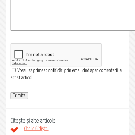
Vreau să primesc notificări prin email cînd apar comentarii la
acest articol.
Citește și alte articole:
Cheile Gîrliștei