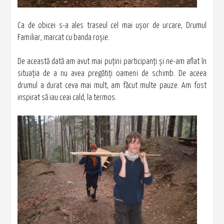
Ca de obicei s-a ales traseul cel mai uşor de urcare, Drumul
Familiar, marcat cu banda roşie.
De această dată am avut mai puţini participanţi şi ne-am aflat în
situaţia de a nu avea pregătiţi oameni de schimb. De aceea
drumul a durat ceva mai mult, am făcut multe pauze. Am fost
inspirat să iau ceai cald, la termos.