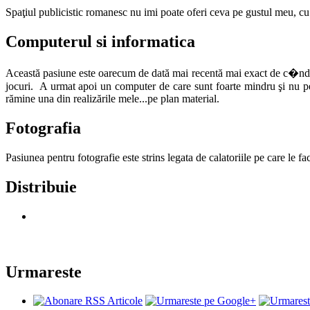
Spaţiul publicistic romanesc nu imi poate oferi ceva pe gustul meu, cu
Computerul si informatica
Această pasiune este oarecum de dată mai recentă mai exact de c�nd 
jocuri. A urmat apoi un computer de care sunt foarte mindru şi nu pen
rămine una din realizările mele...pe plan material.
Fotografia
Pasiunea pentru fotografie este strins legata de calatoriile pe care le fa
Distribuie
Urmareste