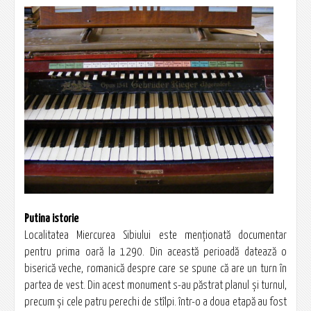
Putina istorie
Localitatea Miercurea Sibiului este menţionată documentar
pentru prima oară la 1290. Din această perioadă datează o
biserică veche, romanică despre care se spune că are un turn în
partea de vest. Din acest monument s-au păstrat planul şi turnul,
precum şi cele patru perechi de stîlpi. într-o a doua etapă au fost