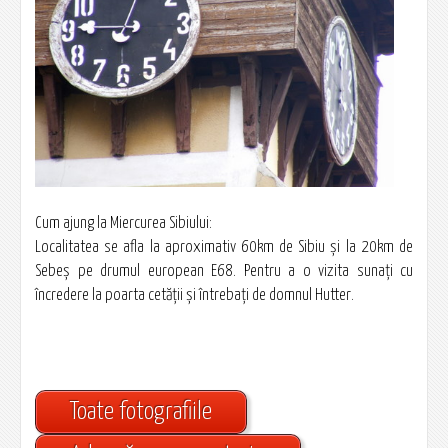
Cum ajung la Miercurea Sibiului:
Localitatea se afla la aproximativ 60km de Sibiu şi la 20km de
Sebeş pe drumul european E68. Pentru a o vizita sunaţi cu
încredere la poarta cetăţii şi întrebaţi de domnul Hutter.
Toate fotografiile