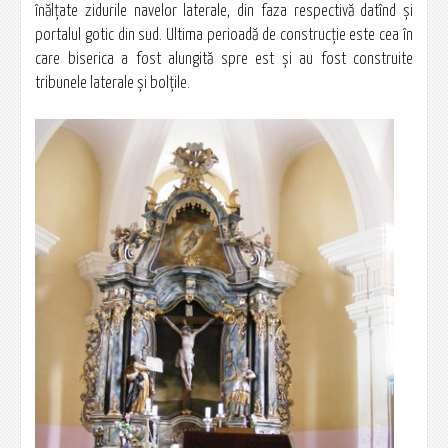
înălţate zidurile navelor laterale, din faza respectivă datînd şi
portalul gotic din sud. Ultima perioadă de construcţie este cea în
care biserica a fost alungită spre est şi au fost construite
tribunele laterale şi bolţile.