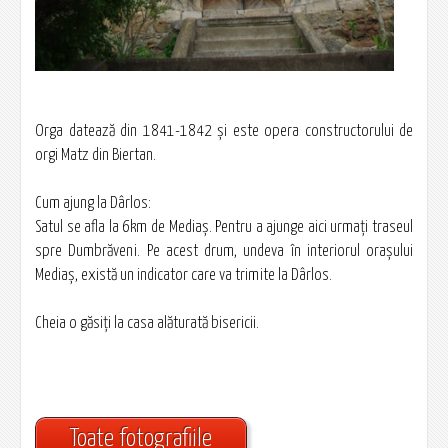
Orga datează din 1841-1842 şi este opera constructorului de
orgi Matz din Biertan.
Cum ajung la Dârlos:
Satul se afla la 6km de Mediaş. Pentru a ajunge aici urmaţi traseul
spre Dumbrăveni. Pe acest drum, undeva în interiorul oraşului
Mediaş, există un indicator care va trimite la Dârlos.
Cheia o găsiţi la casa alăturată bisericii.
Toate fotografiile