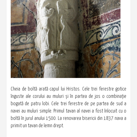
Cheia de boltă arată capul lui Hristos. Cele trei ferestre gotice
înguste ale corului au muluri şi în partea de jos o combinaţie
bogată de patru lobi. Cele trei ferestre de pe partea de sud a
navei au muluri simple. Primul tavan al navei a fost înlocuit cu o
boltă în jurul anului 1500. La renovarea bisericii din 1837 nava a
primit un tavan de lemn drept.