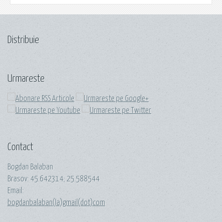
Distribuie
Urmareste
Contact
Bogdan Balaban
Brasov:
45.642314
;
25.588544
Email:
bogdanbalaban(la)gmail(dot)com