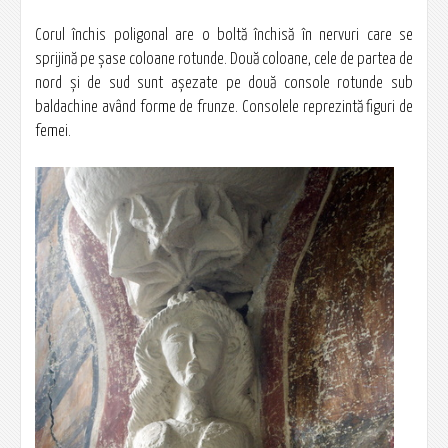
Corul închis poligonal are o boltă închisă în nervuri care se
sprijină pe şase coloane rotunde. Două coloane, cele de partea de
nord şi de sud sunt aşezate pe două console rotunde sub
baldachine având forme de frunze. Consolele reprezintă figuri de
femei.