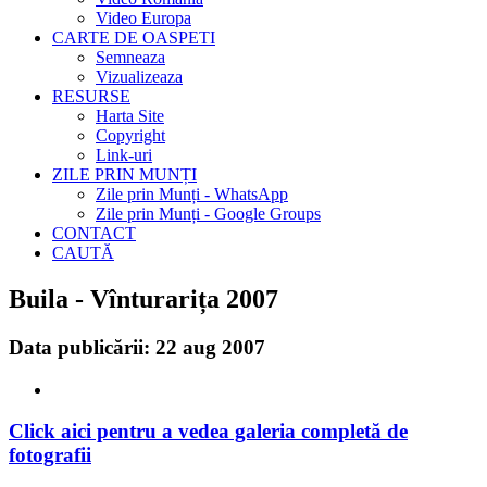
Video Europa
CARTE DE OASPETI
Semneaza
Vizualizeaza
RESURSE
Harta Site
Copyright
Link-uri
ZILE PRIN MUNȚI
Zile prin Munți - WhatsApp
Zile prin Munți - Google Groups
CONTACT
CAUTĂ
Buila - Vînturarița 2007
Data publicării: 22 aug 2007
Click aici pentru a vedea galeria completă de
fotografii