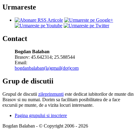
Urmareste
Contact
Bogdan Balaban
Brasov:
45.642314
;
25.588544
Email:
bogdanbalaban(la)gmail(dot)com
Grup de discutii
Grupul de discutii
zileprinmunti
este dedicat iubitorilor de munte din
Brasov si nu numai. Dorim sa facilitam posibilitatea de a face
excursii pe munte, de a vizita locuri interesante.
Pagina grupului si inscriere
Bogdan Balaban - © Copyright 2006 - 2026