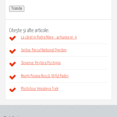
Citește și alte articole:
La cărat in Piatra Mare - acțiunea nr. 4
Serbia: Parcul National Djerdap
Slovenia: Peștera Postojna
Munții Poiana Ruscă: Vîrful Padeș
Phototour Himalaya Trek