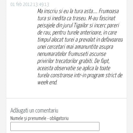
01 feb 2012 13:49:13
Ma inscriu si eu la tura asta.... Frumoasa
tura si inedita ca traseu. M-au fascinat
peisajele din jurul Tigailor si incerc pareri
de rau, pentru turele anterioare, in care
timpul alocat turei a prevalat in defavoarea
unei cercetari mai amanuntite asupra
nenumaratelor frumuseti ascunse
privirilor trecatorilor grabiti. De fapt,
aceasta observatie se aplica la toate
turela constranse intr-in program strict de
week end.
Adăugati un comentariu
Numele și prenumele - obligatoriu