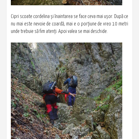
Cipri scoate cordelina şi înaintarea se face ceva mai uşor. După ce
nu mai este nevoie de coardă, mai e o porţiune de vreo 10 metri
unde trebuie să fim atenţi. Apoi valea se mai deschide.