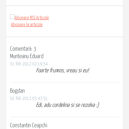
Abonare la articole
Comentarii: 3
Munteanu Eduard
01 feb 2012 02:19:54
Foarte frumos, vreau si eu!
Bogdan
01 feb 2012 03:43:51
Edi, adu cordelina si se rezolva :)
Constantin Ceapchi