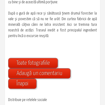
cu bine şi de această ultimă porţiune.
După o gură de apă rece şi sănătoasă ţinem drumul forestier la
vale şi povestim că să nu ne fie urât. Din curtea fabricii de apă
minerală câţiva câini ne latra insistent. Aici se tremina tura
noastră de astăzi. Traseul inedit a fost principalul ingredient
pentru încă o excursie reuşită.
Toate fotografiile
Adaugă un comentariu
Înapoi
Distribuie pe retelele sociale