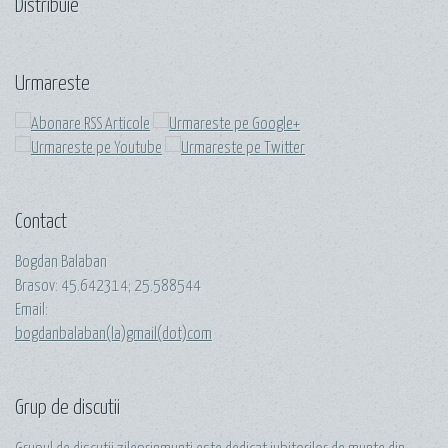
Distribuie
Urmareste
Contact
Bogdan Balaban
Brasov:
45.642314
;
25.588544
Email:
bogdanbalaban(la)gmail(dot)com
Grup de discutii