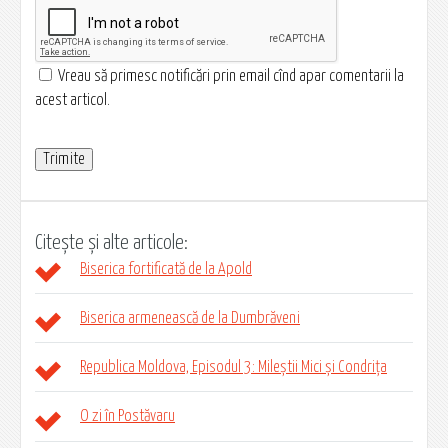
Vreau să primesc notificări prin email cînd apar comentarii la
acest articol.
Citește și alte articole:
Biserica fortificată de la Apold
Biserica armenească de la Dumbrăveni
Republica Moldova, Episodul 3: Mileștii Mici și Condrița
O zi în Postăvaru