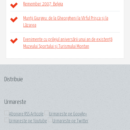
Remember 2007: Belgia
Munții Giurgeu: de la Gheorgheni la Vîrful Prișca și la
Lăzarea
Evenimente cu prilejul aniversării unui an de existență
Muzeului Sportului și Turismului Montan
Distribuie
Urmareste