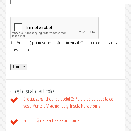
Vreau să primesc notificări prin email cînd apar comentarii la
acest articol.
Citește și alte articole:
Grecia, Zakynthos, episodul 2: Plajele de pe coasta de
vest, Muntele Vrachionas și Insula Marathonisi
Site de căutare a traseelor montane