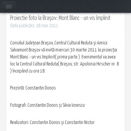
Proiectie foto la Brașov: Mont Blanc - un vis împlinit
Data publicării: 28 mar 2011
Consiliul Judeţean Braşov, Centrul Cultural Reduta şi Amicii
Salvamont Braşov vă invită miercuri 30 martie 2011 la proiecţia
Mont Blanc - un vis împlinit( prima parte ). Evenimentul va avea
loc la Centrul Cultural Reduta( Braşov, str. Apolonia Hirscher nr. 8
) începând cu ora 18.
Prezintă: Constantin Donos
Fotografi: Constantin Donos şi Silvia Ionescu
Realizatori: Constantin Donos şi Constantin Nistor