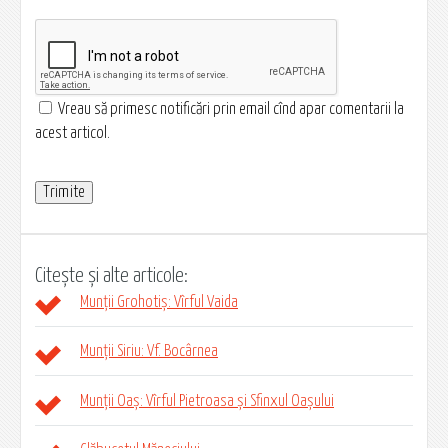
Vreau să primesc notificări prin email cînd apar comentarii la
acest articol.
Citește și alte articole:
Munții Grohotiș: Vîrful Vaida
Munții Siriu: Vf. Bocârnea
Munții Oaș: Vîrful Pietroasa și Sfinxul Oașului