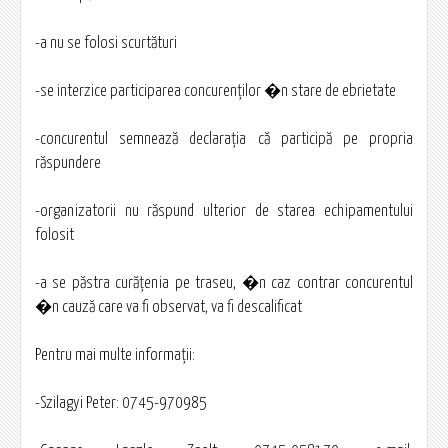
-a nu se folosi scurtături
-se interzice participarea concurenţilor �n stare de ebrietate
-concurentul semnează declaraţia că participă pe propria
răspundere
-organizatorii nu răspund ulterior de starea echipamentului
folosit
-a se păstra curăţenia pe traseu, �n caz contrar concurentul
�n cauză care va fi observat, va fi descalificat
Pentru mai multe informaţii:
-Szilagyi Peter: 0745-970985