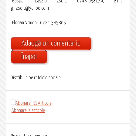
-Gaspar Laszlo Zsolt: 0745-058179, e-mail:
gl_zsolt@yahoo.com
-Florian Simion - 0724-385805
Adaugă un comentariu
Înapoi
Distribuie pe retelele sociale
Abonare la articole