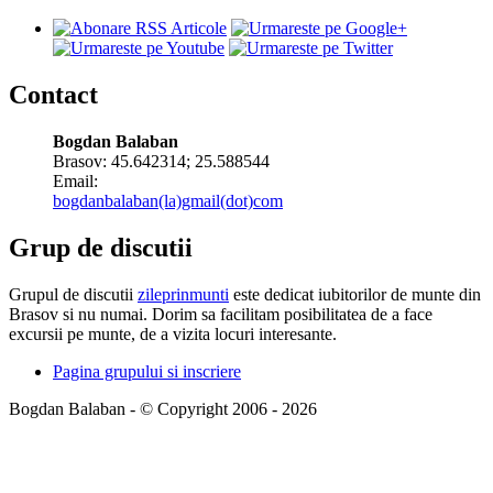
Contact
Bogdan Balaban
Brasov:
45.642314
;
25.588544
Email:
bogdanbalaban(la)gmail(dot)com
Grup de discutii
Grupul de discutii
zileprinmunti
este dedicat iubitorilor de munte din
Brasov si nu numai. Dorim sa facilitam posibilitatea de a face
excursii pe munte, de a vizita locuri interesante.
Pagina grupului si inscriere
Bogdan Balaban - © Copyright 2006 - 2026