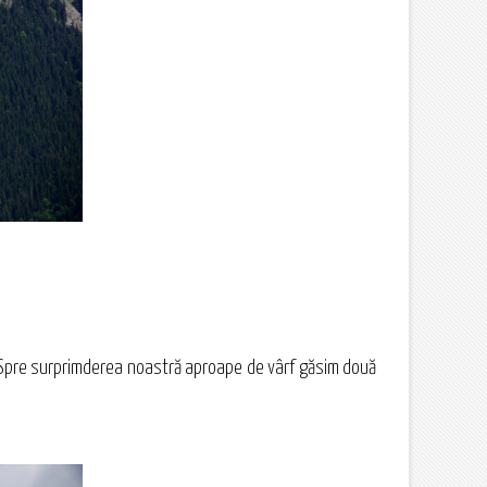
te. Spre surprimderea noastră aproape de vârf găsim două