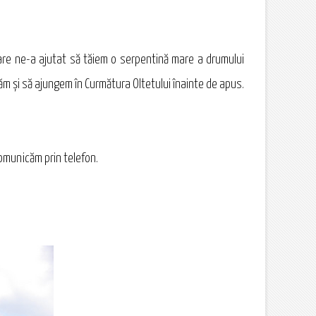
 care ne-a ajutat să tăiem o serpentină mare a drumului
ăm şi să ajungem în Curmătura Oltetului înainte de apus.
comunicăm prin telefon.