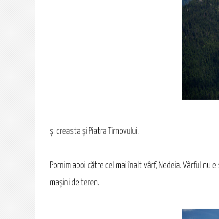
și creasta și Piatra Tirnovului.
Pornim apoi către cel mai înalt vârf, Nedeia. Vârful nu
maşini de teren.