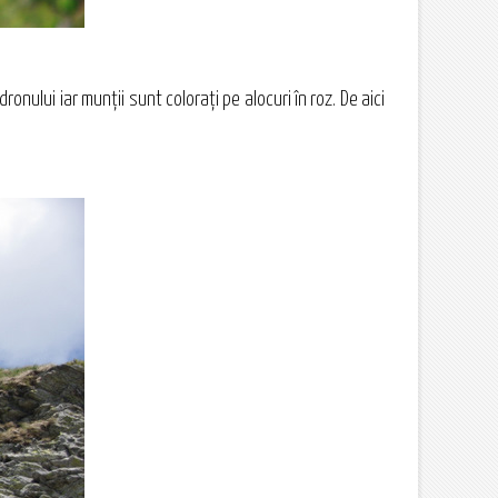
onului iar munţii sunt coloraţi pe alocuri în roz. De aici