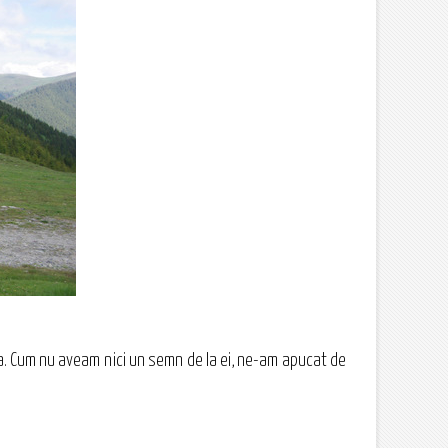
aşa. Cum nu aveam nici un semn de la ei, ne-am apucat de