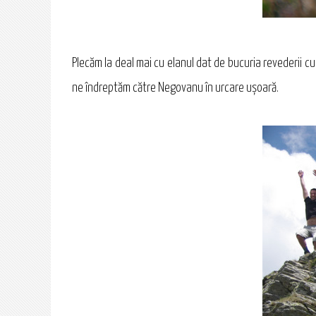
Plecăm la deal mai cu elanul dat de bucuria revederii cu 
ne îndreptăm către Negovanu în urcare uşoară.