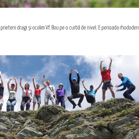
prieteni dragi şi ocolim Vf. Bou pe o curbă de nivel. E perioada rhododendr