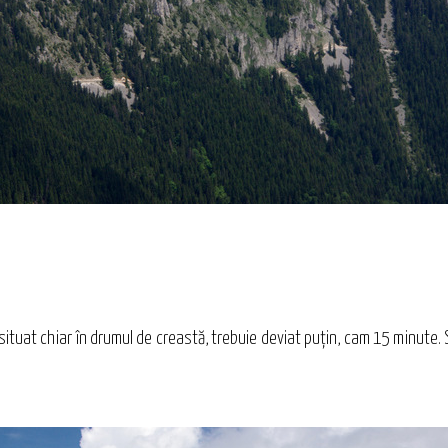
 e situat chiar în drumul de creastă, trebuie deviat puţin, cam 15 minu