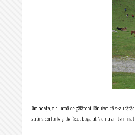
Dimineaţa, nici urmă de gălăteni. Bănuiam că s-au rătăc
strâns corturile şi de făcut bagajul. Nici nu am termin