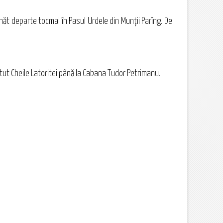
 hăt departe tocmai în Pasul Urdele din Munţii Parîng. De
ătut Cheile Latoritei până la Cabana Tudor Petrimanu.