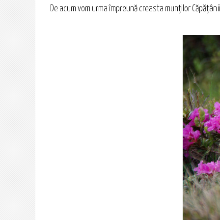
De acum vom urma împreună creasta munţilor Căpăţânii. 