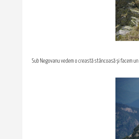
Sub Negovanu vedem o creastă stâncoasă şi facem un po