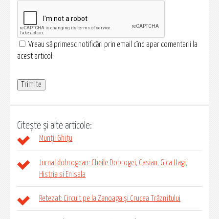
Vreau să primesc notificări prin email cînd apar comentarii la
acest articol.
Citește și alte articole:
Munții Ghițu
Jurnal dobrogean: Cheile Dobrogei, Casian, Gica Hagi,
Histria si Enisala
Retezat: Circuit pe la Zanoaga și Crucea Trăznitului