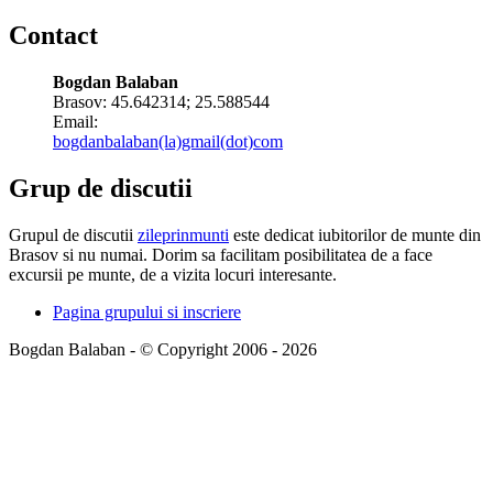
Contact
Bogdan Balaban
Brasov:
45.642314
;
25.588544
Email:
bogdanbalaban(la)gmail(dot)com
Grup de discutii
Grupul de discutii
zileprinmunti
este dedicat iubitorilor de munte din
Brasov si nu numai. Dorim sa facilitam posibilitatea de a face
excursii pe munte, de a vizita locuri interesante.
Pagina grupului si inscriere
Bogdan Balaban - © Copyright 2006 - 2026