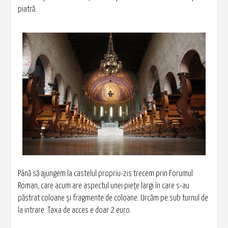
piatră.
Până să ajungem la castelul propriu-zis trecem prin Forumul
Roman, care acum are aspectul unei pieţe largi în care s-au
păstrat coloane şi fragmente de coloane. Urcăm pe sub turnul de
la intrare. Taxa de acces e doar 2 euro.