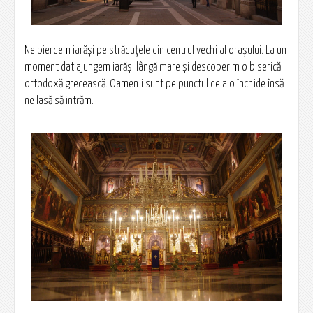
Ne pierdem iarăşi pe străduţele din centrul vechi al oraşului. La un
moment dat ajungem iarăşi lângă mare şi descoperim o biserică
ortodoxă grecească. Oamenii sunt pe punctul de a o închide însă
ne lasă să intrăm.