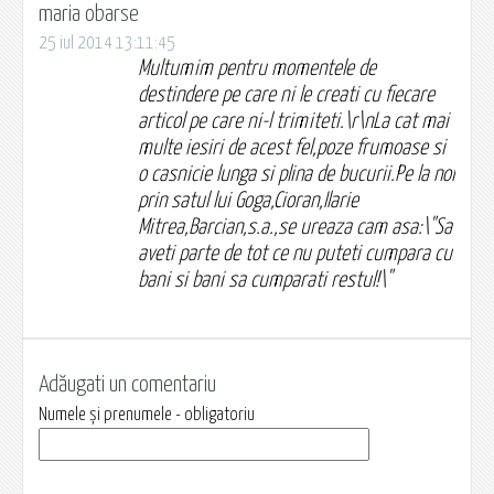
maria obarse
25 iul 2014 13:11:45
Multumim pentru momentele de
destindere pe care ni le creati cu fiecare
articol pe care ni-l trimiteti.\r\nLa cat mai
multe iesiri de acest fel,poze frumoase si
o casnicie lunga si plina de bucurii.Pe la noi
prin satul lui Goga,Cioran,Ilarie
Mitrea,Barcian,s.a.,se ureaza cam asa:\"Sa
aveti parte de tot ce nu puteti cumpara cu
bani si bani sa cumparati restul!\"
Adăugati un comentariu
Numele și prenumele - obligatoriu