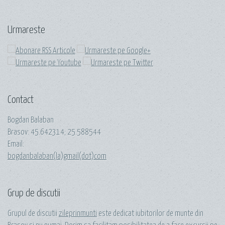
Urmareste
Contact
Bogdan Balaban
Brasov:
45.642314
;
25.588544
Email:
bogdanbalaban(la)gmail(dot)com
Grup de discutii
Grupul de discutii
zileprinmunti
este dedicat iubitorilor de munte din