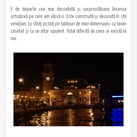
E de departe cea mai deosebită şi surprinzătoare biserica
ortodoxă pe care am văzut-o. Este construită şi decorată în stil
veneţian, cu sfinţi pictaţi pe tablouri de mari dimensiuni, cu tavan
casetat şi cu un altar opulent. Total diferită de ceea ce există la
noi.