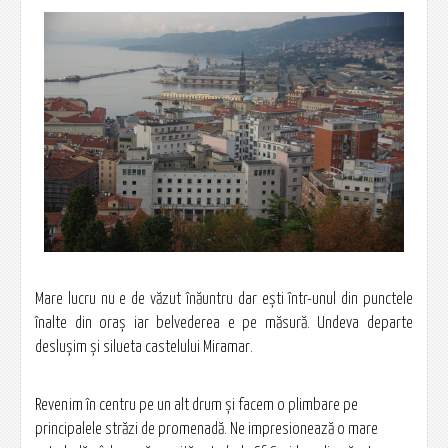
Mare lucru nu e de văzut înăuntru dar eşti într-unul din punctele
înalte din oraş iar belvederea e pe măsură. Undeva departe
desluşim şi silueta castelului Miramar.
Revenim în centru pe un alt drum şi facem o plimbare pe
principalele străzi de promenadă. Ne impresionează o mare