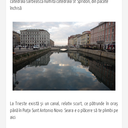
catedrală sârbească numită catedrala Sf. Spridon, din păcate
închisă.
La Trieste există şi un canal, relativ scurt, ce pătrunde în oraş
până în Piaţa Sunt Antonio Novo. Seara e o plăcere să te plimbi pe
aici.