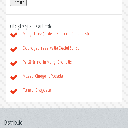
Citește și alte articole:
Munții Trascău: de la Zlatna la Cabana Săruni
Dobrogea: rezervatia Dealul Sarica
Pe cărări noi în Munții Grohotiș
Muzeul Cinegetic Posada
Tunelul Dragostei
Distribuie