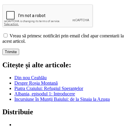
Vreau să primesc notificări prin email cînd apar comentarii la
acest articol.
Citește și alte articole:
Din nou Ceahlău
Despre Roșia Montană
Piatra Craiului: Refugiul Speranțelor
Albania, episodul 1: Introducere
Incursiune în Munții Baiului: de la Sinaia la Azuga
Distribuie