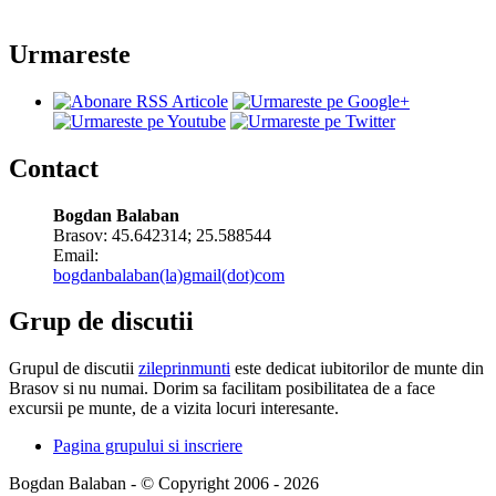
Urmareste
Contact
Bogdan Balaban
Brasov:
45.642314
;
25.588544
Email:
bogdanbalaban(la)gmail(dot)com
Grup de discutii
Grupul de discutii
zileprinmunti
este dedicat iubitorilor de munte din
Brasov si nu numai. Dorim sa facilitam posibilitatea de a face
excursii pe munte, de a vizita locuri interesante.
Pagina grupului si inscriere
Bogdan Balaban - © Copyright 2006 - 2026