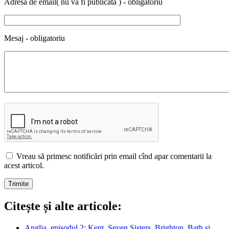
Adresa de email( nu va fi publicată ) - obligatoriu
Mesaj - obligatoriu
Vreau să primesc notificări prin email cînd apar comentarii la
acest articol.
Citește și alte articole:
Anglia, episodul 2: Kent, Seven Sisters, Brighton, Bath și