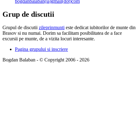
bogdanbalaban(la)gmail(dot)com
Grup de discutii
Grupul de discutii
zileprinmunti
este dedicat iubitorilor de munte din
Brasov si nu numai. Dorim sa facilitam posibilitatea de a face
excursii pe munte, de a vizita locuri interesante.
Pagina grupului si inscriere
Bogdan Balaban - © Copyright 2006 - 2026