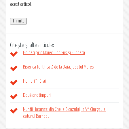
acest articol.
Citește și alte articole:
Hoinari prin Moieciu de Sus și Fundata
Biserica fortificată de la Daia, judetul Mures
Hoinari în Crai
Două anotimpuri
Muntii Hasmas: din Cheile Bicazului, la Vf. Ciurgau si
catunul Barnadu