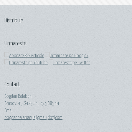
Distribuie
Urmareste
Contact
Bogdan Balaban
Brasov:
45.642314
;
25.588544
Email:
bogdanbalaban(la)gmail(dot)com