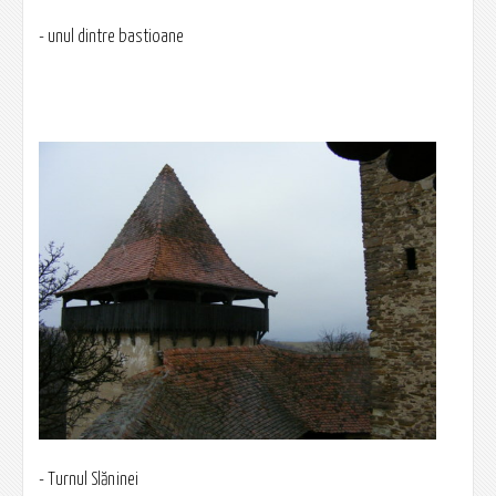
- unul dintre bastioane
- Turnul Slăninei