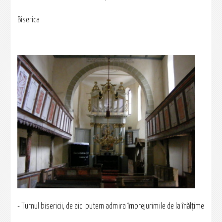
Biserica
- Turnul bisericii, de aici putem admira împrejurimile de la înălţime