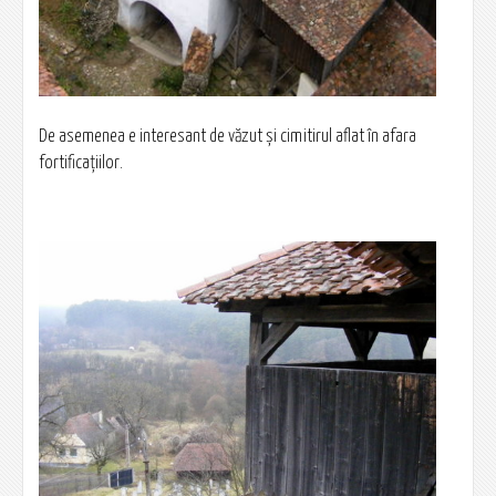
De asemenea e interesant de văzut şi cimitirul aflat în afara
fortificaţiilor.