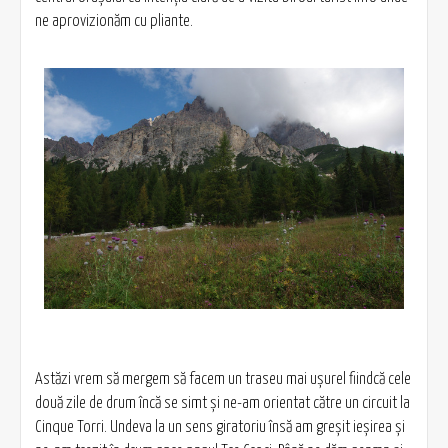
ne aprovizionăm cu pliante.
Astăzi vrem să mergem să facem un traseu mai ușurel fiindcă cele
două zile de drum încă se simt şi ne-am orientat către un circuit la
Cinque Torri. Undeva la un sens giratoriu însă am greşit ieşirea şi