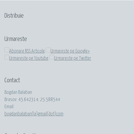
Distribuie
Urmareste
Contact
Bogdan Balaban
Brasov:
45.642314
;
25.588544
Email:
bogdanbalaban(la)gmail(dot)com