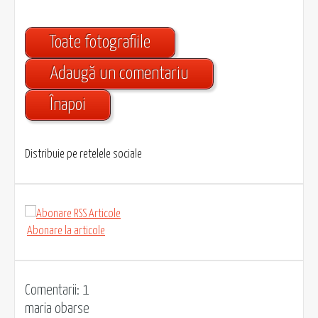
Toate fotografiile
Adaugă un comentariu
Înapoi
Distribuie pe retelele sociale
Abonare la articole
Comentarii: 1
maria obarse