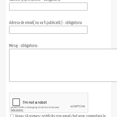
Adresa de email( nu va fi publicată ) - obligatoriu
Mesaj - obligatoriu
Vreau să primesc notificări prin email cînd apar comentarii la