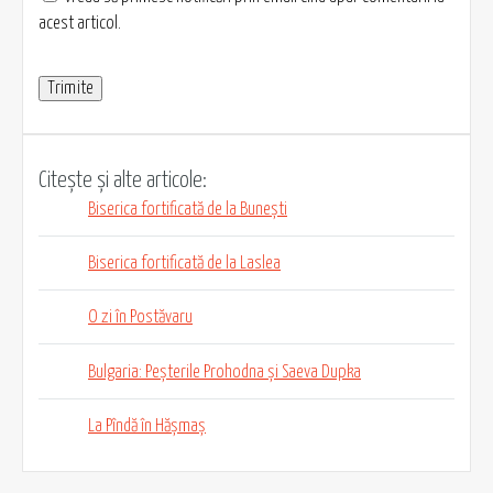
acest articol.
Citește și alte articole:
Biserica fortificată de la Bunești
Biserica fortificată de la Laslea
O zi în Postăvaru
Bulgaria: Peșterile Prohodna și Saeva Dupka
La Pîndă în Hășmaș