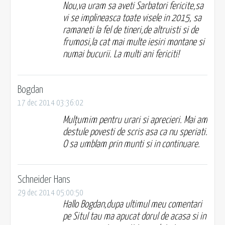
Nou,va uram sa aveti Sarbatori fericite,sa
vi se implineasca toate visele in 2015, sa
ramaneti la fel de tineri,de altruisti si de
frumosi,la cat mai multe iesiri montane si
numai bucurii. La multi ani fericiti!
Bogdan
17 dec 2014 03:36:02
Mulțumim pentru urari si aprecieri. Mai am
destule povesti de scris asa ca nu speriati.
O sa umblam prin munti si in continuare.
Schneider Hans
29 dec 2014 05:00:50
Hallo Bogdan,dupa ultimul meu comentari
pe Situl tau ma apucat dorul de acasa si in