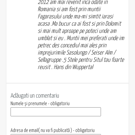
2012 am mai revenit inca odate in
Romania si am fost prin muntii
Fagarasului unde ma-mi simtit iarasi
acasa .Ma bucur ca ai fost si prin Dolomit
si mai mult aproape pe poteci unde am
umblat si eu . Muntii mei preferati unde im
petrec des concediul mai ales prin
imprejurimile Sasolungo / Seiser Alm /
Sellagruppe .5 Stele pentru Situl tau foarte
reusit . Hans din Wuppertal
Adăugati un comentariu
Numele și prenumele - obligatoriu
Adresa de email( nu va fi publicată ) - obligatoriu