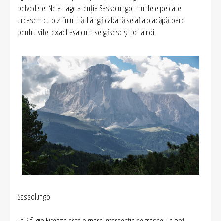
belvedere. Ne atrage atenţia Sassolungo, muntele pe care
urcasem cu o zi în urmă. Lângă cabană se afla o adăpătoare
pentru vite, exact aşa cum se găsesc şi pe la noi.
Sassolungo