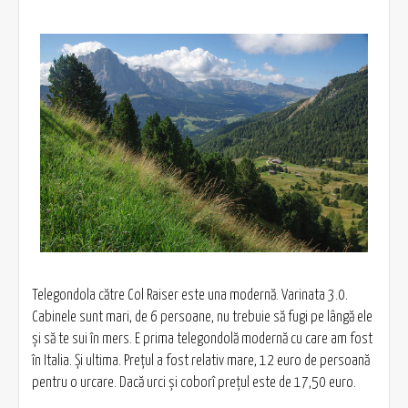
Telegondola către Col Raiser este una modernă. Varinata 3.0.
Cabinele sunt mari, de 6 persoane, nu trebuie să fugi pe lângă ele
şi să te sui în mers. E prima telegondolă modernă cu care am fost
în Italia. Şi ultima. Preţul a fost relativ mare, 12 euro de persoană
pentru o urcare. Dacă urci şi coborî preţul este de 17,50 euro.