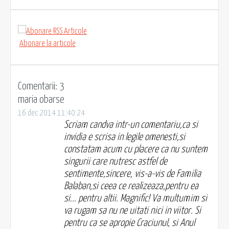
Abonare la articole
Comentarii: 3
maria obarse
16 dec 2014 11:40:24
Scriam candva intr-un comentariu,ca si
invidia e scrisa in legile omenesti,si
constatam acum cu placere ca nu suntem
singurii care nutresc astfel de
sentimente,sincere, vis-a-vis de Familia
Balaban,si ceea ce realizeaza,pentru ea
si... pentru altii. Magnific! Va multumim si
va rugam sa nu ne uitati nici in viitor. Si
pentru ca se apropie Craciunul, si Anul