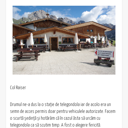
Col Raiser
Drumul ne-a dus la o staţie de telegondola iar de acolo era un
semn de acces permis doar pentru vehiculele autorizate. Facem
o scurtă şedinţă şi hotărâm că în cazul ăsta să urcăm cu
telegondola ca să scutim timp. A fost o alegere fericită.