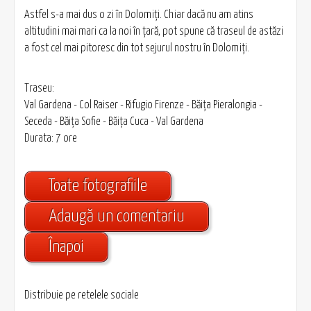
Astfel s-a mai dus o zi în Dolomiţi. Chiar dacă nu am atins
altitudini mai mari ca la noi în ţară, pot spune că traseul de astăzi
a fost cel mai pitoresc din tot sejurul nostru în Dolomiţi.
Traseu:
Val Gardena - Col Raiser - Rifugio Firenze - Băiţa Pieralongia -
Seceda - Băiţa Sofie - Băiţa Cuca - Val Gardena
Durata: 7 ore
Toate fotografiile
Adaugă un comentariu
Înapoi
Distribuie pe retelele sociale