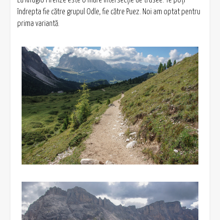
La Rifugio Firenze este o mare intersecţie de trasee. Te poţi
îndrepta fie către grupul Odle, fie către Puez. Noi am optat pentru
prima variantă.