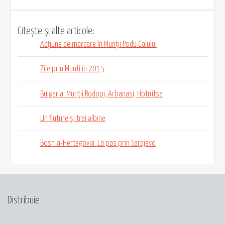
Citește și alte articole:
Acțiune de marcare în Munții Podu Calului
Zile prin Munti in 2015
Bulgaria: Munții Rodopi, Arbanasi, Hotnitsa
Un fluture și trei albine
Bosnia-Hertegovia: La pas prin Sarajevo
Distribuie