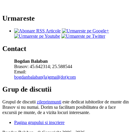
Urmareste
Contact
Bogdan Balaban
Brasov:
45.642314
;
25.588544
Email:
bogdanbalaban(la)gmail(dot)com
Grup de discutii
Grupul de discutii
zileprinmunti
este dedicat iubitorilor de munte din
Brasov si nu numai. Dorim sa facilitam posibilitatea de a face
excursii pe munte, de a vizita locuri interesante.
Pagina grupului si inscriere