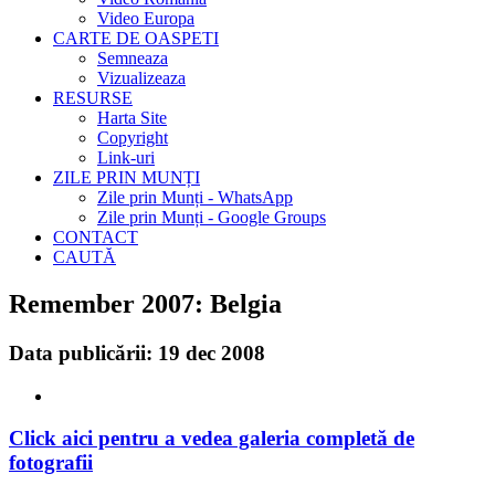
Video Europa
CARTE DE OASPETI
Semneaza
Vizualizeaza
RESURSE
Harta Site
Copyright
Link-uri
ZILE PRIN MUNȚI
Zile prin Munți - WhatsApp
Zile prin Munți - Google Groups
CONTACT
CAUTĂ
Remember 2007: Belgia
Data publicării: 19 dec 2008
Click aici pentru a vedea galeria completă de
fotografii