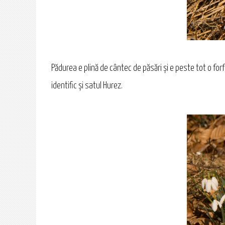
Pădurea e plină de cântec de păsări şi e peste tot o forfo
identific şi satul Hurez.