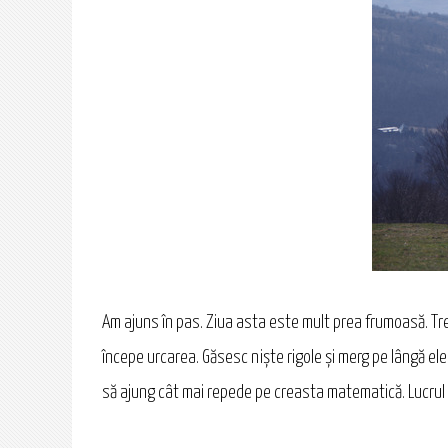
Am ajuns în pas. Ziua asta este mult prea frumoasă. Tre
începe urcarea. Găsesc nişte rigole şi merg pe lângă ele
să ajung cât mai repede pe creasta matematică. Lucrul ăs