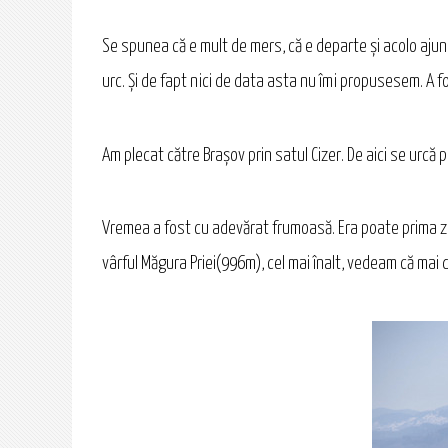
Se spunea că e mult de mers, că e departe şi acolo ajun
urc. Şi de fapt nici de data asta nu îmi propusesem. A f
Am plecat către Braşov prin satul Cizer. De aici se urcă
Vremea a fost cu adevărat frumoasă. Era poate prima zi
vârful Măgura Priei(996m), cel mai înalt, vedeam că mai 