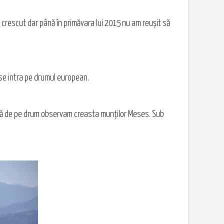
 crescut dar până în primăvara lui 2015 nu am reuşit să
 se intra pe drumul european.
Încă de pe drum observam creasta munţilor Meses. Sub