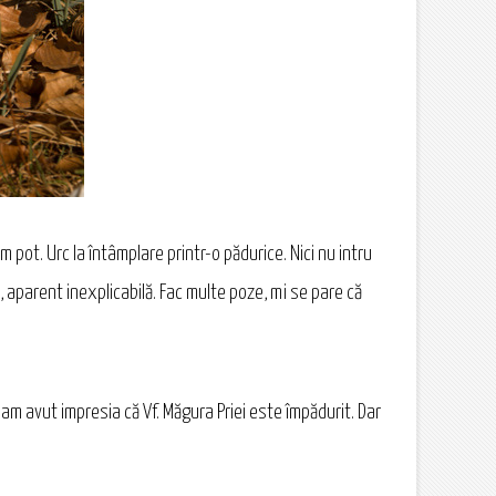
pot. Urc la întâmplare printr-o pădurice. Nici nu intru
e, aparent inexplicabilă. Fac multe poze, mi se pare că
a am avut impresia că Vf. Măgura Priei este împădurit. Dar