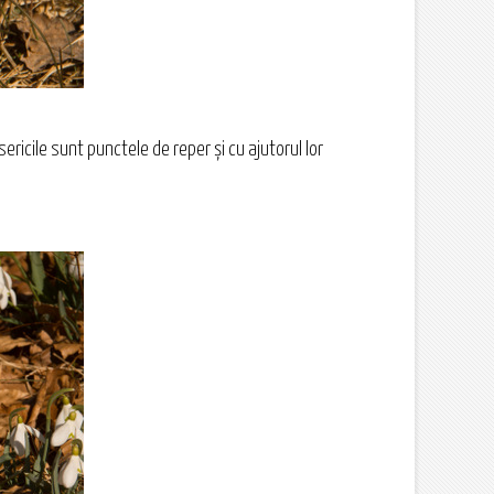
sericile sunt punctele de reper şi cu ajutorul lor