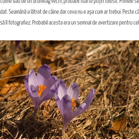
e culme dau de un drumeag vechi, probabil foarte puţin folosit. Primele 
dat. Seamănă a lătrat de câine dar ceva nu e aşa cum ar trebui. Peste câţi
 îl fotografiez. Probabil acesta era un semnal de avertizare pentru cele