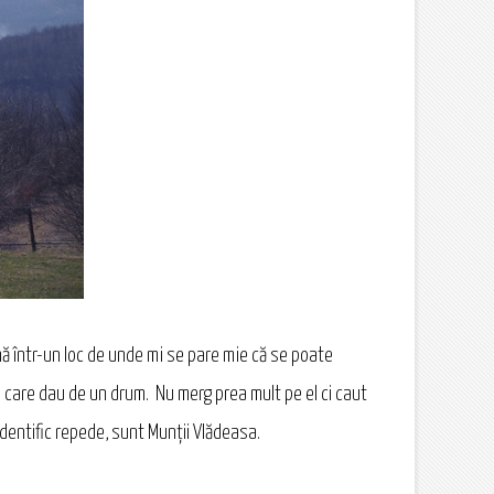
nă într-un loc de unde mi se pare mie că se poate
în care dau de un drum. Nu merg prea mult pe el ci caut
identific repede, sunt Munţii Vlădeasa.