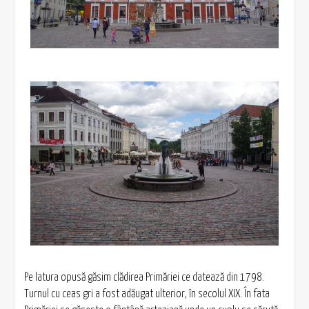
Pe latura opusă găsim clădirea Primăriei ce datează din 1798.
Turnul cu ceas gri a fost adăugat ulterior, în secolul XIX. În fata