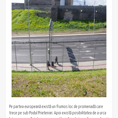
Pe partea europeană există un frumos loc de promenadă care
trece pe sub Podul Prieteniei. Apoi există posibilitatea de a urca