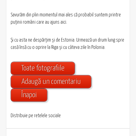
Savurăm din plin momentul mai ales că probabil suntem printre
puţinii români care au ajuns aici.
Şi cu asta ne despărţim şi de Estonia. Urmează un drum lung spre
casă însă cu o oprire la Riga şi cu câteva zile în Polonia.
Toate fotografiile
Adaugă un comentariu
Înapoi
Distribuie pe retelele sociale