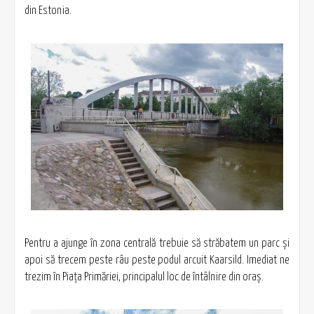
din Estonia.
Pentru a ajunge în zona centrală trebuie să străbatem un parc şi
apoi să trecem peste râu peste podul arcuit Kaarsild. Imediat ne
trezim în Piaţa Primăriei, principalul loc de întâlnire din oraş.