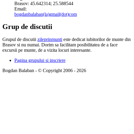
Brasov:
45.642314
;
25.588544
Email:
bogdanbalaban(la)gmail(dot)com
Grup de discutii
Grupul de discutii
zileprinmunti
este dedicat iubitorilor de munte din
Brasov si nu numai. Dorim sa facilitam posibilitatea de a face
excursii pe munte, de a vizita locuri interesante.
Pagina grupului si inscriere
Bogdan Balaban - © Copyright 2006 - 2026