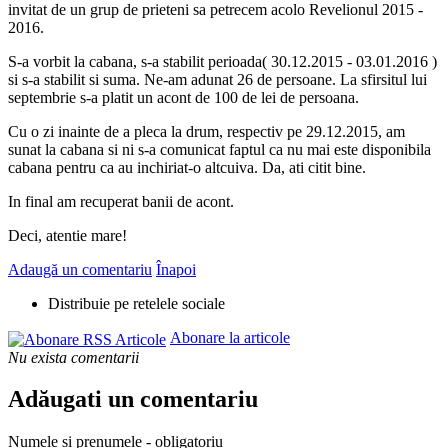
invitat de un grup de prieteni sa petrecem acolo Revelionul 2015 -
2016.
S-a vorbit la cabana, s-a stabilit perioada( 30.12.2015 - 03.01.2016 )
si s-a stabilit si suma. Ne-am adunat 26 de persoane. La sfirsitul lui
septembrie s-a platit un acont de 100 de lei de persoana.
Cu o zi inainte de a pleca la drum, respectiv pe 29.12.2015, am
sunat la cabana si ni s-a comunicat faptul ca nu mai este disponibila
cabana pentru ca au inchiriat-o altcuiva. Da, ati citit bine.
In final am recuperat banii de acont.
Deci, atentie mare!
Adaugă un comentariu
Înapoi
Distribuie pe retelele sociale
Abonare la articole
Nu exista comentarii
Adăugati un comentariu
Numele și prenumele - obligatoriu