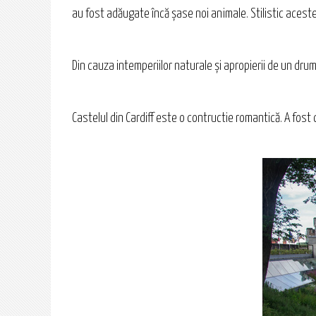
au fost adăugate încă șase noi animale. Stilistic acestea
Din cauza intemperiilor naturale și apropierii de un drum
Castelul din Cardiff este o contructie romantică. A fost