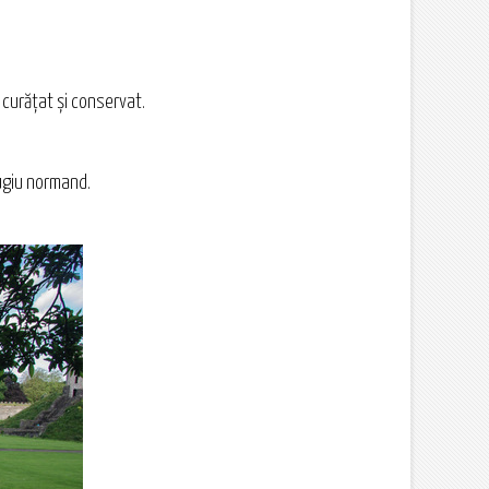
 curățat și conservat.
fugiu normand.