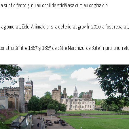
 sunt diferite și nu au ochii de sticlă aşa cum au originalele.
 aglomerat, Zidul Animalelor s-a deteriorat grav. În 2010, a fost reparat,
 construită între 1867 şi 1865 de către Marchizul de Bute în jurul unui re