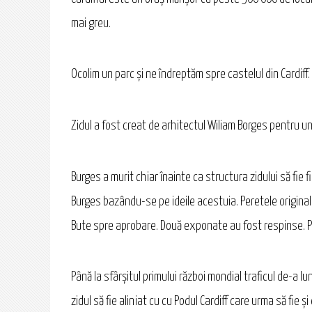
mai greu.
Ocolim un parc şi ne îndreptăm spre castelul din Cardiff
Zidul a fost creat de arhitectul Wiliam Borges pentru 
Burges a murit chiar înainte ca structura zidului să fie 
Burges bazându-se pe ideile acestuia. Peretele original 
Bute spre aprobare. Două exponate au fost respinse. Per
Până la sfârșitul primului război mondial traficul de-a 
zidul să fie aliniat cu cu Podul Cardiff care urma să fie 