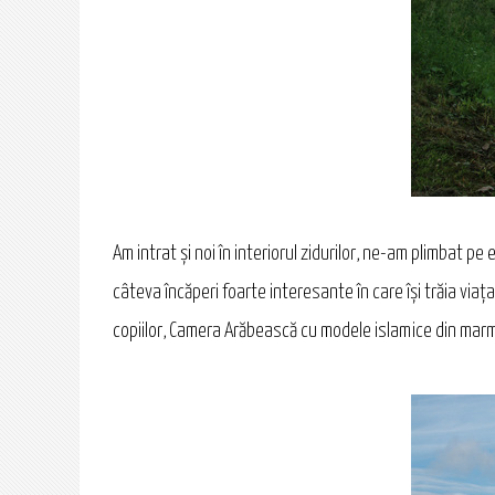
Am intrat şi noi în interiorul zidurilor, ne-am plimbat pe
câteva încăperi foarte interesante în care îşi trăia via
copiilor, Camera Arăbească cu modele islamice din marmu