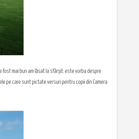
ce a fost mai bun am lăsat la sfârşit: este vorba despre
lele pe care sunt pictate versuri pentru copii din Camera