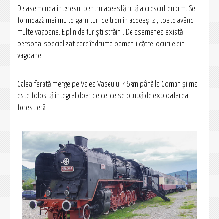
De asemenea interesul pentru această rută a crescut enorm. Se
formează mai multe garnituri de tren în aceeaşi zi, toate având
multe vagoane. E plin de turişti străini. De asemenea există
personal specializat care îndruma oamenii către locurile din
vagoane.
Calea ferată merge pe Valea Vaseului 46km până la Coman şi mai
este folosită integral doar de cei ce se ocupă de exploatarea
forestieră.