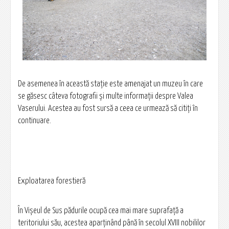
De asemenea în această staţie este amenajat un muzeu în care
se găsesc câteva fotografii şi multe informaţii despre Valea
Vaserului. Acestea au fost sursă a ceea ce urmează să citiţi în
continuare.
Exploatarea forestieră
În Vişeul de Sus pădurile ocupă cea mai mare suprafaţă a
teritoriului său, acestea aparţinând până în secolul XVIII nobililor