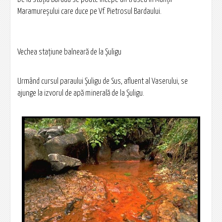
Maramureşului care duce pe Vf. Pietrosul Bardaului.
Vechea staţiune balneară de la Şuligu
Urmând cursul paraului Şuligu de Sus, afluent al Vaserului, se
ajunge la izvorul de apă minerală de la Şuligu.