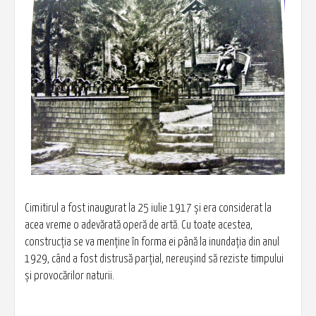
Cimitirul a fost inaugurat la 25 iulie 1917 şi era considerat la
acea vreme o adevărată operă de artă. Cu toate acestea,
construcţia se va menţine în forma ei până la inundaţia din anul
1929, când a fost distrusă parţial, nereuşind să reziste timpului
şi provocărilor naturii.