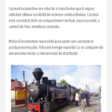
Cazanul locomotivei are rolul de a transforma apa în vapori,
utilizând căldura rezultată din arderea combustibilului. Cazanul
este constituit dintr-un compartiment vertical, unul orizontal, o
cameră de fum, armatura cazanului.
Motorul locomotivei reprezintă acea parte care serveşte la
producerea mişcării, folosind energia vaporilor şi se compune din
mecanismul motor şi mecanismul de distribuţie.