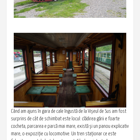
Când am ajuns în gara de cale îngustă de la Vișeul de Sus am fost
surprins de cât de schimbat este locul: clădirea gării e foarte
cocheta, parcarea e parcă mai mare, există şi un panou explicativ
mare, o expoziţie cu locomotive. Un tren staţionar ce este