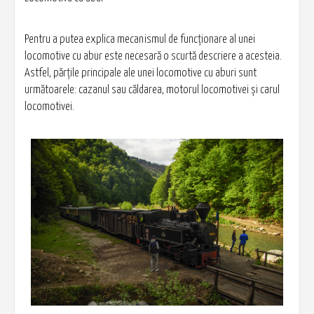
Pentru a putea explica mecanismul de funcţionare al unei
locomotive cu abur este necesară o scurtă descriere a acesteia.
Astfel, părţile principale ale unei locomotive cu aburi sunt
următoarele: cazanul sau căldarea, motorul locomotivei şi carul
locomotivei.