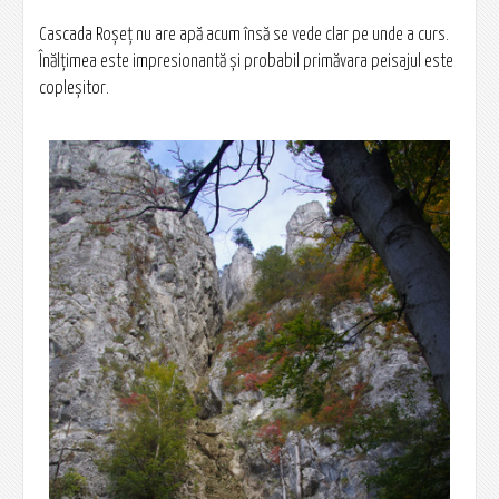
Cascada Roșeț nu are apă acum însă se vede clar pe unde a curs.
Înălţimea este impresionantă şi probabil primăvara peisajul este
copleşitor.