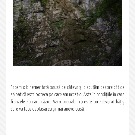
Facem o binemeritată pauză de câteva şi discutăm despre cât de
sălbatică este poteca pe care am urcat-o. Asta în condiţiile în care
frunzele au cam căzut. Vara probabil că este un adevărat hăţiş
care va face deplasarea şi mai anevoioasă.