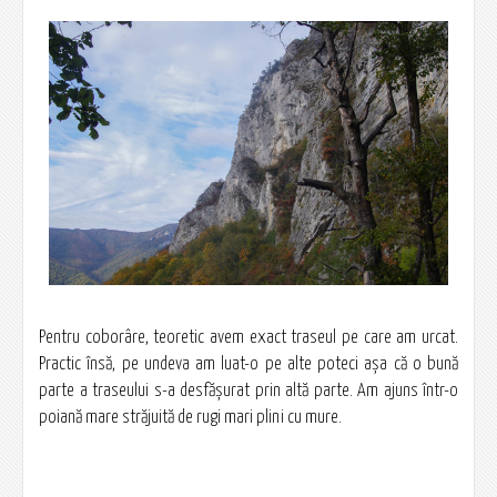
Pentru coborâre, teoretic avem exact traseul pe care am urcat.
Practic însă, pe undeva am luat-o pe alte poteci aşa că o bună
parte a traseului s-a desfăşurat prin altă parte. Am ajuns într-o
poiană mare străjuită de rugi mari plini cu mure.