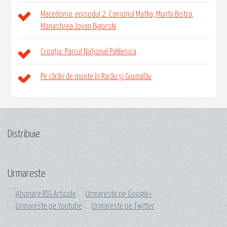
Macedonia, episodul 2: Canionul Matka, Muntii Bistra,
Manastirea Jovan Bigorski
Croația: Parcul Național Paklenica
Pe cărări de munte în Rarău și Giumalău
Distribuie
Urmareste