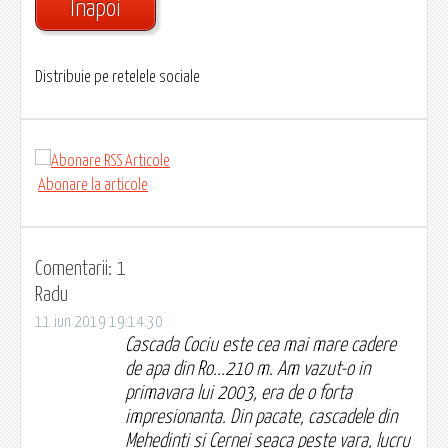
Înapoi
Distribuie pe retelele sociale
Abonare la articole
Comentarii: 1
Radu
11 iun 2019 19:14:30
Cascada Cociu este cea mai mare cadere
de apa din Ro...210 m. Am vazut-o in
primavara lui 2003, era de o forta
impresionanta. Din pacate, cascadele din
Mehedinti si Cernei seaca peste vara, lucru