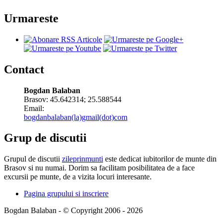
Urmareste
Contact
Bogdan Balaban
Brasov:
45.642314
;
25.588544
Email:
bogdanbalaban(la)gmail(dot)com
Grup de discutii
Grupul de discutii
zileprinmunti
este dedicat iubitorilor de munte din
Brasov si nu numai. Dorim sa facilitam posibilitatea de a face
excursii pe munte, de a vizita locuri interesante.
Pagina grupului si inscriere
Bogdan Balaban - © Copyright 2006 - 2026