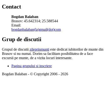
Contact
Bogdan Balaban
Brasov:
45.642314
;
25.588544
Email:
bogdanbalaban(la)gmail(dot)com
Grup de discutii
Grupul de discutii
zileprinmunti
este dedicat iubitorilor de munte din
Brasov si nu numai. Dorim sa facilitam posibilitatea de a face
excursii pe munte, de a vizita locuri interesante.
Pagina grupului si inscriere
Bogdan Balaban - © Copyright 2006 - 2026