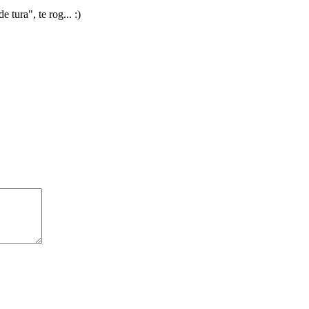
 tura", te rog... :)