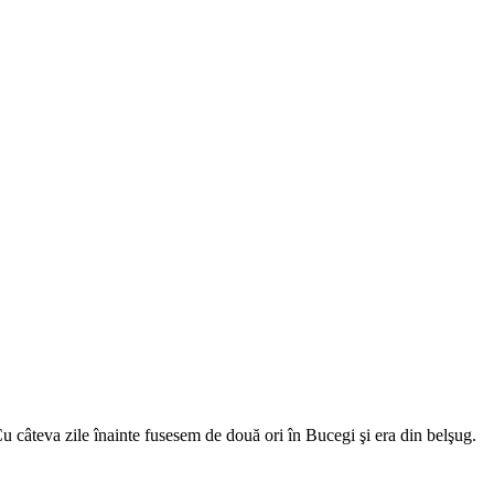
Cu câteva zile înainte fusesem de două ori în Bucegi şi era din belşug.