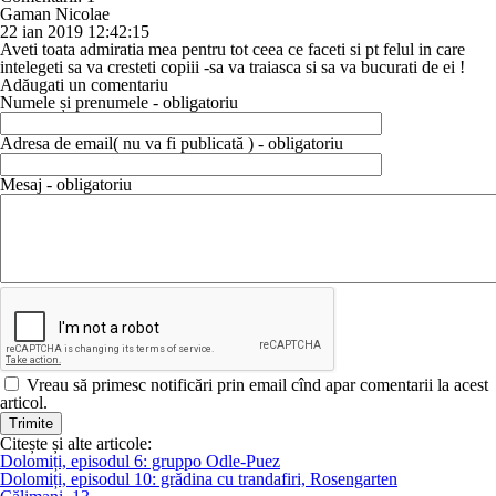
Gaman Nicolae
22 ian 2019 12:42:15
Aveti toata admiratia mea pentru tot ceea ce faceti si pt felul in care
intelegeti sa va cresteti copiii -sa va traiasca si sa va bucurati de ei !
Adăugati un comentariu
Numele și prenumele - obligatoriu
Adresa de email( nu va fi publicată ) - obligatoriu
Mesaj - obligatoriu
Vreau să primesc notificări prin email cînd apar comentarii la acest
articol.
Citește și alte articole:
Dolomiți, episodul 6: gruppo Odle-Puez
Dolomiți, episodul 10: grădina cu trandafiri, Rosengarten