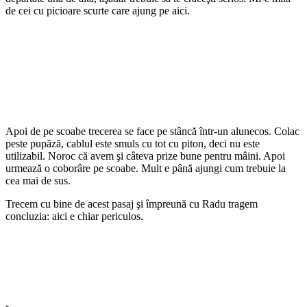
de cei cu picioare scurte care ajung pe aici.
Apoi de pe scoabe trecerea se face pe stâncă într-un alunecos. Colac
peste pupăză, cablul este smuls cu tot cu piton, deci nu este
utilizabil. Noroc că avem şi câteva prize bune pentru mâini. Apoi
urmează o coborâre pe scoabe. Mult e până ajungi cum trebuie la
cea mai de sus.
Trecem cu bine de acest pasaj şi împreună cu Radu tragem
concluzia: aici e chiar periculos.