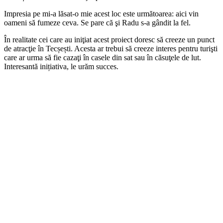
Impresia pe mi-a lăsat-o mie acest loc este următoarea: aici vin
oameni să fumeze ceva. Se pare că şi Radu s-a gândit la fel.
În realitate cei care au iniţiat acest proiect doresc să creeze un punct
de atracţie în Tecșești. Acesta ar trebui să creeze interes pentru turişti
care ar urma să fie cazaţi în casele din sat sau în căsuţele de lut.
Interesantă inițiativa, le urăm succes.