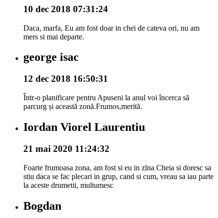
10 dec 2018 07:31:24
Daca, marfa, Eu am fost doar in chei de cateva ori, nu am
mers si mai departe.
george isac
12 dec 2018 16:50:31
Într-o planificare pentru Apuseni la anul voi încerca să
parcurg și această zonă.Frumos,merită.
Iordan Viorel Laurentiu
21 mai 2020 11:24:32
Foarte frumoasa zona, am fost si eu in zlna Cheia si doresc sa
stiu daca se fac plecari in grup, cand si cum, vreau sa iau parte
la aceste drumetii, multumesc
Bogdan