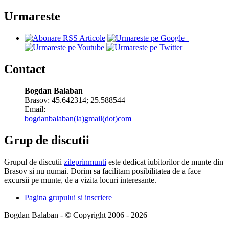
Urmareste
Contact
Bogdan Balaban
Brasov:
45.642314
;
25.588544
Email:
bogdanbalaban(la)gmail(dot)com
Grup de discutii
Grupul de discutii
zileprinmunti
este dedicat iubitorilor de munte din
Brasov si nu numai. Dorim sa facilitam posibilitatea de a face
excursii pe munte, de a vizita locuri interesante.
Pagina grupului si inscriere
Bogdan Balaban - © Copyright 2006 - 2026