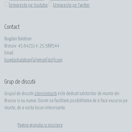
Contact
Bogdan Balaban
Brasov:
45.642314
;
25.588544
Email:
bogdanbalaban(la)gmail(dot)com
Grup de discutii
Grupul de discutii
zileprinmunti
este dedicat iubitorilor de munte din
Brasov si nu numai. Dorim sa facilitam posibilitatea de a face excursii pe
munte, de a vizita locuri interesante.
Pagina grupului si inscriere