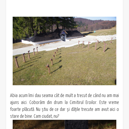
Abia acum îmi dau seama cât de mult a trecut de când nu am mai
ajuns aici. Coborâm din drum la Cimitirul Eroilor. Este vreme
foarte plăcută. Nu ştiu de ce dar şi dăţile trecute am avut aici o
stare de bine. Cam ciudat, nu?