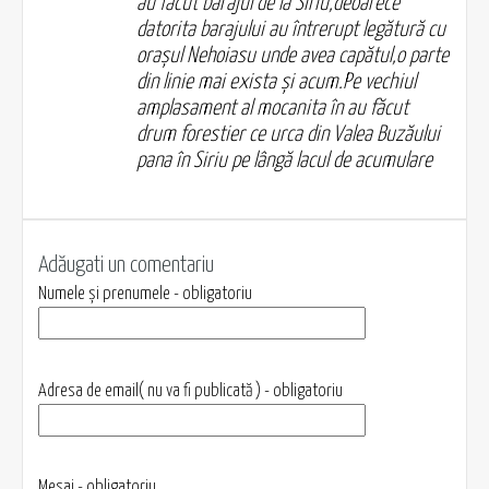
au făcut barajul de la Siriu,deoarece
datorita barajului au întrerupt legătură cu
orașul Nehoiasu unde avea capătul,o parte
din linie mai exista și acum.Pe vechiul
amplasament al mocanita în au făcut
drum forestier ce urca din Valea Buzăului
pana în Siriu pe lângă lacul de acumulare
Adăugati un comentariu
Numele și prenumele - obligatoriu
Adresa de email( nu va fi publicată ) - obligatoriu
Mesaj - obligatoriu