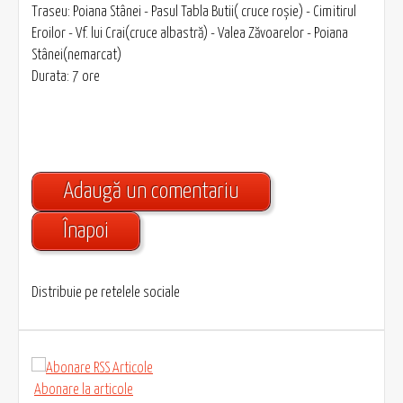
Traseu: Poiana Stânei - Pasul Tabla Butii( cruce roşie) - Cimitirul
Eroilor - Vf. lui Crai(cruce albastră) - Valea Zăvoarelor - Poiana
Stânei(nemarcat)
Durata: 7 ore
Adaugă un comentariu
Înapoi
Distribuie pe retelele sociale
Abonare la articole