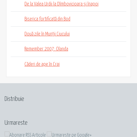
De la Valea Urdii la Dîmbovicioara și înapoi
Biserica fortificată din Bod
Două zile în Munții Ciucului
Remember 2007: Olanda
Căderi de ape în Crai
Distribuie
Urmareste