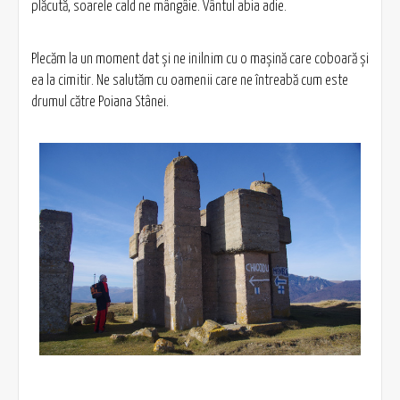
plăcută, soarele cald ne mângâie. Vântul abia adie.
Plecăm la un moment dat şi ne inilnim cu o maşină care coboară şi
ea la cimitir. Ne salutăm cu oamenii care ne întreabă cum este
drumul către Poiana Stânei.