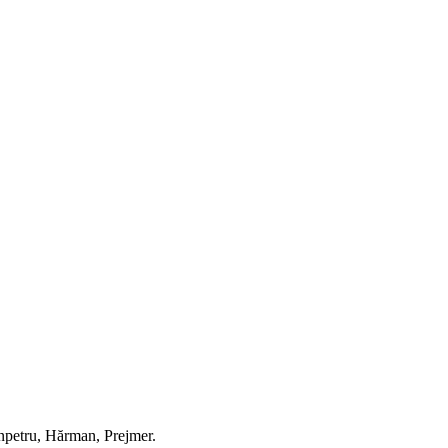
Sânpetru, Hărman, Prejmer.