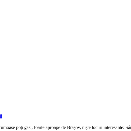
i
ri frumoase poţi găsi, foarte aproape de Braşov, nişte locuri interesante: 