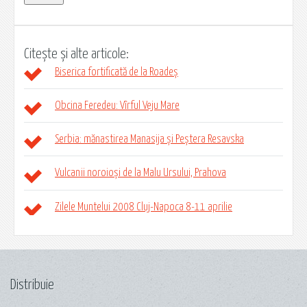
Citește și alte articole:
Biserica fortificată de la Roadeș
Obcina Feredeu: Vîrful Veju Mare
Serbia: mănastirea Manasija și Peștera Resavska
Vulcanii noroioși de la Malu Ursului, Prahova
Zilele Muntelui 2008 Cluj-Napoca 8-11 aprilie
Distribuie