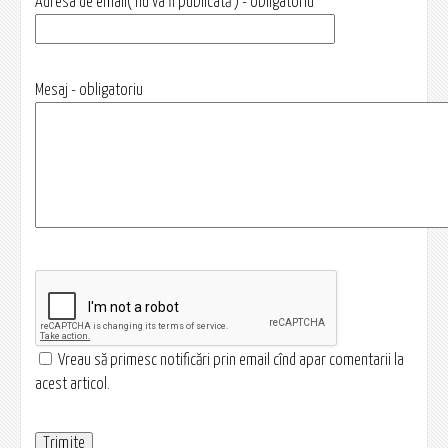
Adresa de email( nu va fi publicată ) - obligatoriu
Mesaj - obligatoriu
Vreau să primesc notificări prin email cînd apar comentarii la
acest articol.