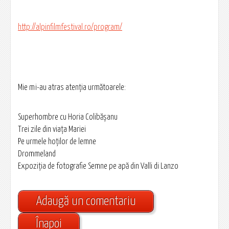
http://alpinfilmfestival.ro/program/
Mie mi-au atras atenția următoarele:
Superhombre cu Horia Colibășanu
Trei zile din viața Mariei
Pe urmele hoților de lemne
Drommeland
Expoziția de fotografie Semne pe apă din Valli di Lanzo
Adaugă un comentariu
Înapoi