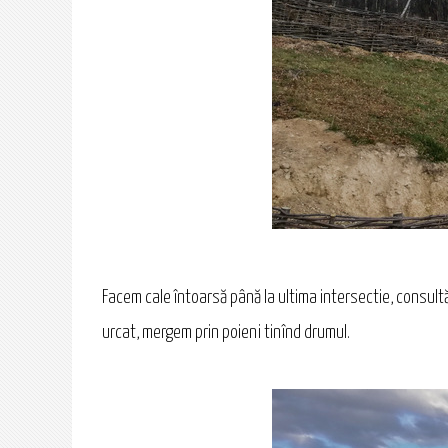
Facem cale întoarsă până la ultima intersectie, consul
urcat, mergem prin poieni tinînd drumul.