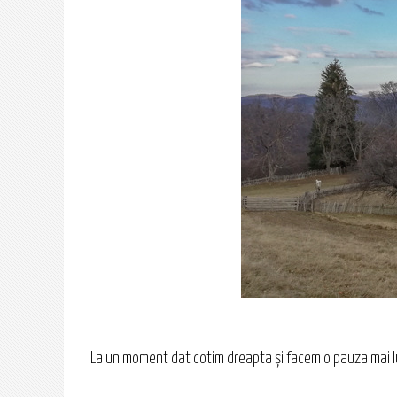
La un moment dat cotim dreapta și facem o pauza mai lun