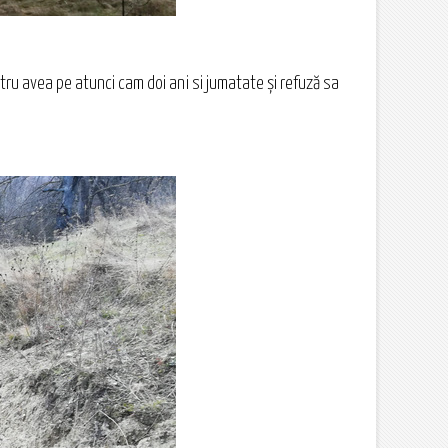
stru avea pe atunci cam doi ani si jumatate și refuză sa