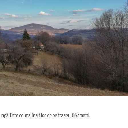
gă. Este cel mai înalt loc de pe traseu, 862 metri.