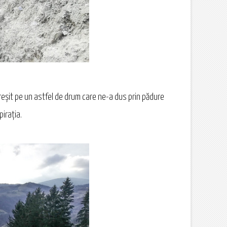
 greșit pe un astfel de drum care ne-a dus prin pădure
irația.