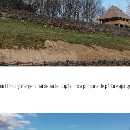
tăm GPS-ul și mergem mai departe. După o mica porțiune de pădure ajunge