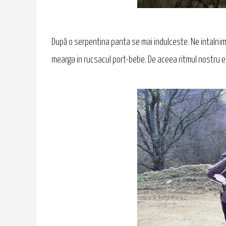
După o serpentina panta se mai indulceste. Ne intalnim c
mearga in rucsacul port-bebe. De aceea ritmul nostru es