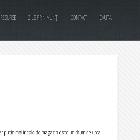
RESURSE
ZILE PRIN MUNȚI
CONTACT
CAUTĂ
iar puțin mai încolo de magazin este un drum ce urca