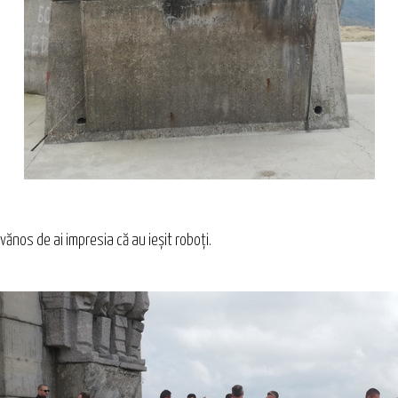
lovănos de ai impresia că au ieșit roboți.