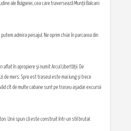
dine ale Bulgariei, cea care traversează Munții Balcani
 putem admira peisajul. Ne oprim chiar în parcarea din
flat în apropiere și numit Arcul Libertății. De
zi de mers. Spre est traseul este mai lung și trece
să văd cît de multe cabane sunt pe traseu așadar excursii
n. Unii spun că este construit într-un stil brutal.