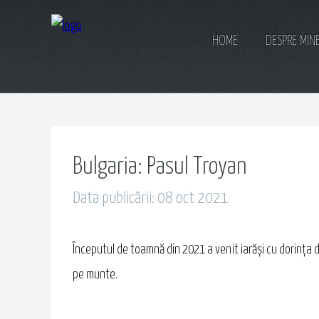
HOME
DESPRE MIN
Bulgaria: Pasul Troyan
Data publicării: 08 oct 2021
Începutul de toamnă din 2021 a venit iarăși cu dorința d
pe munte.