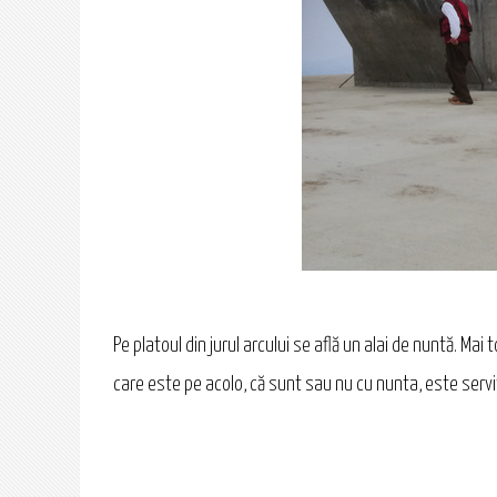
Pe platoul din jurul arcului se află un alai de nuntă. Ma
care este pe acolo, că sunt sau nu cu nunta, este servită