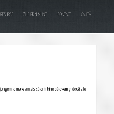
RESURSE
ZILE PRIN MUNȚI
CONTACT
CAUTĂ
jungem la mare am zis că ar fi bine să avem și două zile