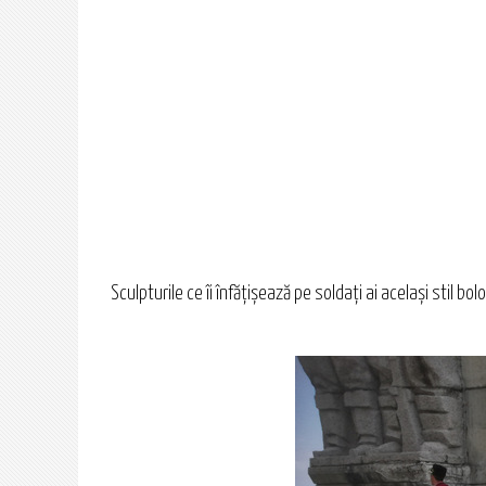
Sculpturile ce îi înfățișează pe soldați ai același stil bo