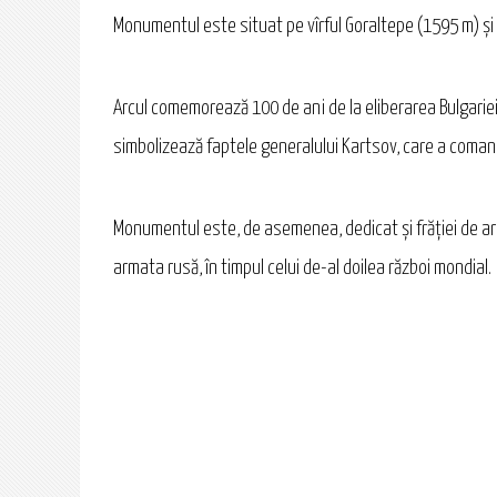
Monumentul este situat pe vîrful Goraltepe (1595 m) și 
Arcul comemorează 100 de ani de la eliberarea Bulgariei
simbolizează faptele generalului Kartsov, care a comand
Monumentul este, de asemenea, dedicat și frăției de arm
armata rusă, în timpul celui de-al doilea război mondial.