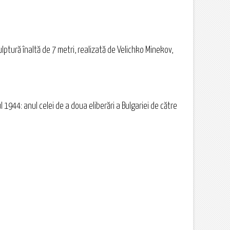
ptură înaltă de 7 metri, realizată de Velichko Minekov,
944: anul celei de a doua eliberări a Bulgariei de către