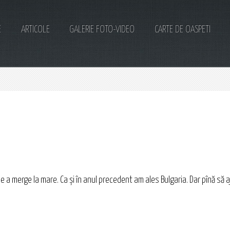
E
ARTICOLE
GALERIE FOTO-VIDEO
CARTE DE OASPETI
e a merge la mare. Ca și în anul precedent am ales Bulgaria. Dar pînă să a