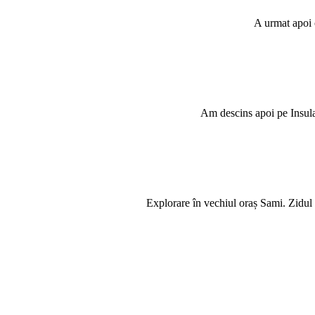
A urmat apoi 
Am descins apoi pe Insula 
Explorare în vechiul oraș Sami. Zidul d