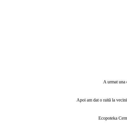
A urmat una d
Apoi am dat o raită la vecini
Ecopoteka Cerne