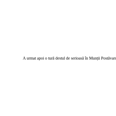
A urmat apoi o tură destul de serioasă în Munții Postăva