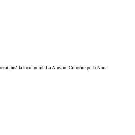
marcat pînă la locul numit La Amvon. Coborîre pe la Noua.