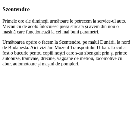
Szentendre
Primele ore ale dimineții următoare le petrecem la service-ul auto.
Mecanicii de acolo înlocuiesc piesa stricată și avem din nou o
mașină care funcționează la cei mai buni parametri.
Următoarea oprire o facem la Szentendre, pe malul Dunării, la nord
de Budapesta. Aici vizităm Muzeul Transportului Urban. Locul a
fost o bucurie pentru copiii noștri care s-au zbenguit prin și printre
autobuze, tramvaie, drezine, vagoane de metrou, locomotive cu
abur, automotoare și mașini de pompieri.