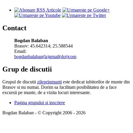
Contact
Bogdan Balaban
Brasov:
45.642314
;
25.588544
Email:
bogdanbalaban(la)gmail(dot)com
Grup de discutii
Grupul de discutii
zileprinmunti
este dedicat iubitorilor de munte din
Brasov si nu numai. Dorim sa facilitam posibilitatea de a face
excursii pe munte, de a vizita locuri interesante.
Pagina grupului si inscriere
Bogdan Balaban - © Copyright 2006 - 2026