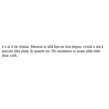
Ce ar fi de reținut. Muzeul se află într-un fost depou, există o mică
parcare fără plată, în spatele lui. De asemenea se poate plăti bilet
doar cash.