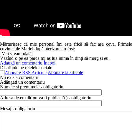
Mărturisesc că mie personal îmi este frică să fac așa ceva. Primele
cuvinte ale Mariei după aterizare au fost:
-Mai vreau odată.
Văzînd-o pe ea parcă mi-aș lua inima în dinți să merg și eu.
Adaugă un comentariu
Înapoi
Distribuie pe retelele sociale
Abonare la articole
Nu exista comentarii
Adăugati un comentariu
Numele și prenumele - obligatoriu
Adresa de email( nu va fi publicată ) - obligatoriu
Mesaj - obligatoriu