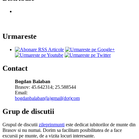
Urmareste
Contact
Bogdan Balaban
Brasov:
45.642314
;
25.588544
Email:
bogdanbalaban(la)gmail(dot)com
Grup de discutii
Grupul de discutii
zileprinmunti
este dedicat iubitorilor de munte din
Brasov si nu numai. Dorim sa facilitam posibilitatea de a face
excursii pe munte, de a vizita locuri interesante.