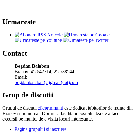
Urmareste
Contact
Bogdan Balaban
Brasov:
45.642314
;
25.588544
Email:
bogdanbalaban(la)gmail(dot)com
Grup de discutii
Grupul de discutii
zileprinmunti
este dedicat iubitorilor de munte din
Brasov si nu numai. Dorim sa facilitam posibilitatea de a face
excursii pe munte, de a vizita locuri interesante.
Pagina grupului si inscriere