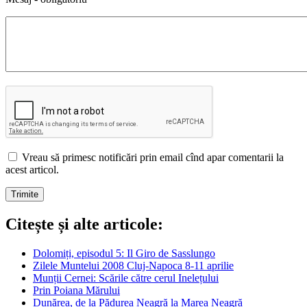
Vreau să primesc notificări prin email cînd apar comentarii la
acest articol.
Citește și alte articole:
Dolomiți, episodul 5: Il Giro de Sasslungo
Zilele Muntelui 2008 Cluj-Napoca 8-11 aprilie
Munții Cernei: Scările către cerul Inelețului
Prin Poiana Mărului
Dunărea, de la Pădurea Neagră la Marea Neagră