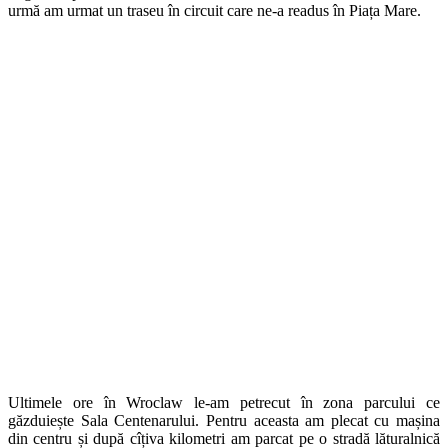
urmă am urmat un traseu în circuit care ne-a readus în Piața Mare.
Ultimele ore în Wroclaw le-am petrecut în zona parcului ce
găzduiește Sala Centenarului. Pentru aceasta am plecat cu mașina
din centru și după cîțiva kilometri am parcat pe o stradă lăturalnică