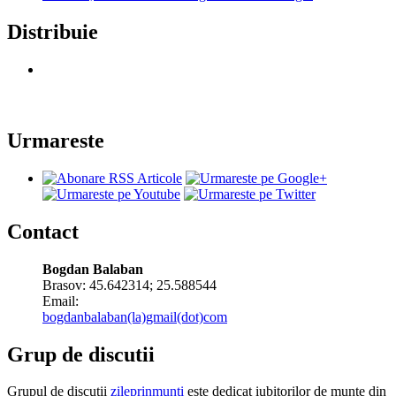
Distribuie
Urmareste
Contact
Bogdan Balaban
Brasov:
45.642314
;
25.588544
Email:
bogdanbalaban(la)gmail(dot)com
Grup de discutii
Grupul de discutii
zileprinmunti
este dedicat iubitorilor de munte din