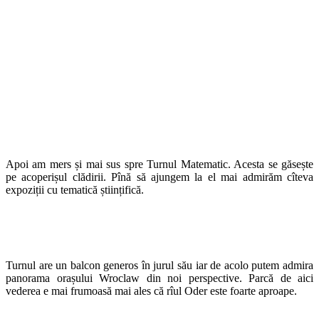
Apoi am mers și mai sus spre Turnul Matematic. Acesta se găsește
pe acoperișul clădirii. Pînă să ajungem la el mai admirăm cîteva
expoziții cu tematică științifică.
Turnul are un balcon generos în jurul său iar de acolo putem admira
panorama orașului Wroclaw din noi perspective. Parcă de aici
vederea e mai frumoasă mai ales că rîul Oder este foarte aproape.