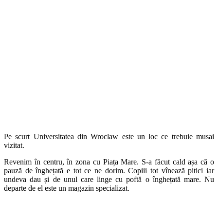
Pe scurt Universitatea din Wroclaw este un loc ce trebuie musai
vizitat.
Revenim în centru, în zona cu Piața Mare. S-a făcut cald așa că o
pauză de înghețată e tot ce ne dorim. Copiii tot vînează pitici iar
undeva dau și de unul care linge cu poftă o înghețată mare. Nu
departe de el este un magazin specializat.