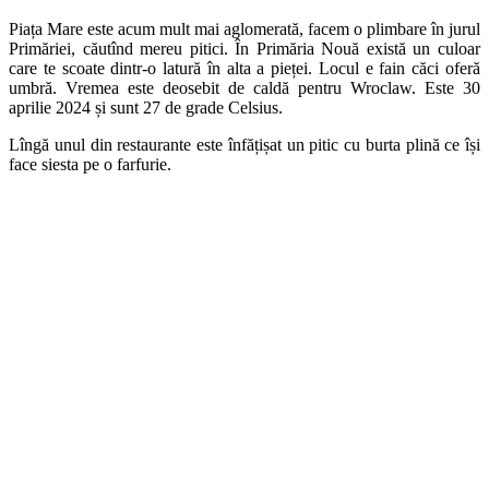
Piața Mare este acum mult mai aglomerată, facem o plimbare în jurul
Primăriei, căutînd mereu pitici. În Primăria Nouă există un culoar
care te scoate dintr-o latură în alta a pieței. Locul e fain căci oferă
umbră. Vremea este deosebit de caldă pentru Wroclaw. Este 30
aprilie 2024 și sunt 27 de grade Celsius.
Lîngă unul din restaurante este înfățișat un pitic cu burta plină ce își
face siesta pe o farfurie.