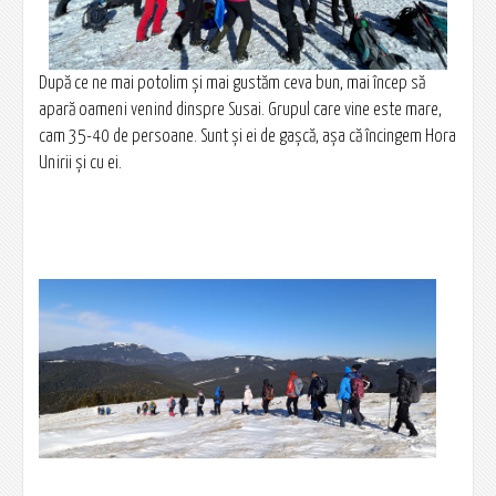
După ce ne mai potolim și mai gustăm ceva bun, mai încep să
apară oameni venind dinspre Susai. Grupul care vine este mare,
cam 35-40 de persoane. Sunt și ei de gașcă, așa că încingem Hora
Unirii și cu ei.