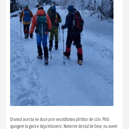
Drumul acesta ne duce prin vecinătatea pîrtiilor de schi. Pînă
ajungem la gară e deja întuneric. Nimerim destul de bine, nu avem