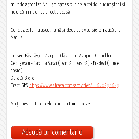
mult de așteptat. Ne luăm rămas bun de la cei doi bucureșteni și
ne urcăm în tren cu direcția acasă.
Concluzie: fain traseul, faină și ideea de excursie tematică a lui
Marius.
Traseu: Păstrăvărie Azuga - Clăbucetul Azugii - Drumul lui
Ceaușescu - Cabana Susai ( bandă albastră ) - Predeal ( cruce
roșie )
Durată: 8 ore
Track GPS:
https://www.strava.com/activities/10620894629
Mulțumesc tuturor celor care au trimis poze.
Adaugă un comentariu