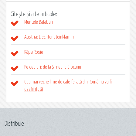
Citește și alte articole:
Muntele Balaban
Austria: Liechtensteinklamm
Râpa Roșie
Pe dealuri: de la Șirnea la Ciocanu
Cea mai veche linie de cale ferată din România va fi
desființată
Distribuie