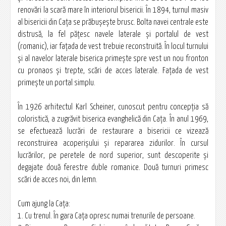
renovări la scară mare în interiorul bisericii. În 1894, turnul masiv
al bisericii din Cața se prăbuşeşte brusc. Bolta navei centrale este
distrusă, la fel păţesc navele laterale şi portalul de vest
(romanic), iar faţada de vest trebuie reconstruită. În locul turnului
şi al navelor laterale biserica primeşte spre vest un nou fronton
cu pronaos şi trepte, scări de acces laterale. Faţada de vest
primeşte un portal simplu.
În 1926 arhitectul Karl Scheiner, cunoscut pentru concepţia să
coloristică, a zugrăvit biserica evanghelică din Cața. În anul 1969,
se efectuează lucrări de restaurare a bisericii ce vizează
reconstruirea acoperişului şi repararea zidurilor. În cursul
lucrărilor, pe peretele de nord superior, sunt descoperite şi
degajate două ferestre duble romanice. Două turnuri primesc
scări de acces noi, din lemn.
Cum ajung la Cața:
1. Cu trenul. În gara Cața opresc numai trenurile de persoane.