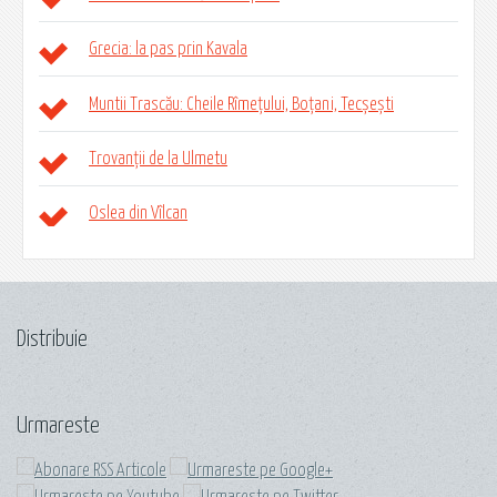
Grecia: la pas prin Kavala
Muntii Trascău: Cheile Rîmețului, Boțani, Tecșești
Trovanții de la Ulmetu
Oslea din Vîlcan
Distribuie
Urmareste