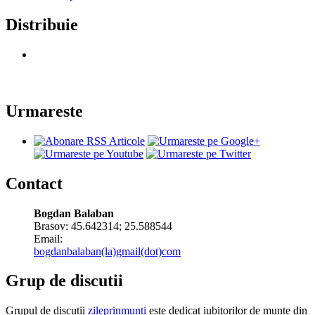
Distribuie
Urmareste
Contact
Bogdan Balaban
Brasov:
45.642314
;
25.588544
Email:
bogdanbalaban(la)gmail(dot)com
Grup de discutii
Grupul de discutii
zileprinmunti
este dedicat iubitorilor de munte din