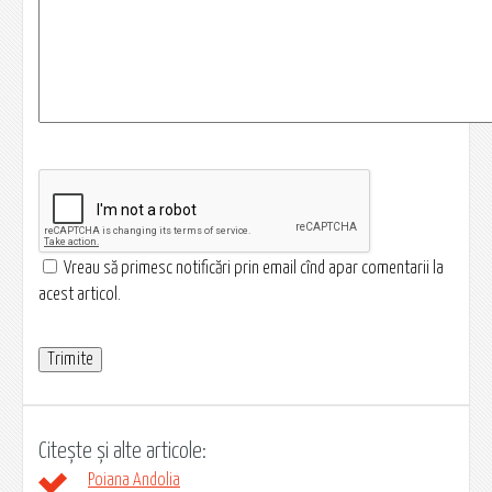
Vreau să primesc notificări prin email cînd apar comentarii la
acest articol.
Citește și alte articole:
Poiana Andolia