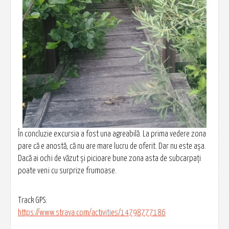
În concluzie excursia a fost una agreabilă. La prima vedere zona
pare că e anostă, că nu are mare lucru de oferit. Dar nu este așa.
Dacă ai ochi de văzut și picioare bune zona asta de subcarpați
poate veni cu surprize frumoase.
Track GPS:
https://www.strava.com/activities/14798777186