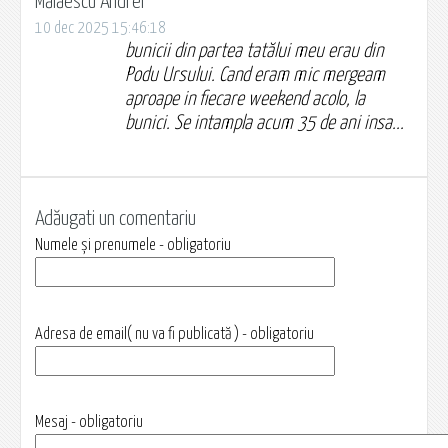
Mălăescu Andrei
10 dec 2025 15:46:18
bunicii din partea tatălui meu erau din
Podu Ursului. Cand eram mic mergeam
aproape in fiecare weekend acolo, la
bunici. Se intampla acum 35 de ani insa...
Adăugati un comentariu
Numele și prenumele - obligatoriu
Adresa de email( nu va fi publicată ) - obligatoriu
Mesaj - obligatoriu