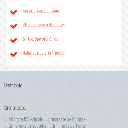
Ungaria: Canionul Ram
Ultimele zăpezi din Ciucaș
Serbia: Djavolja Varos
Italia: La pas prin Trieste
Distribuie
Urmareste