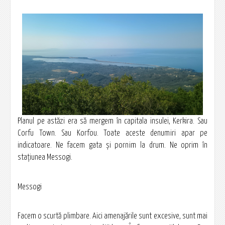
Planul pe astăzi era să mergem în capitala insulei, Kerkira. Sau
Corfu Town. Sau Korfou. Toate aceste denumiri apar pe
indicatoare. Ne facem gata și pornim la drum. Ne oprim în
stațiunea Messogi.
Messogi
Facem o scurtă plimbare. Aici amenajările sunt excesive, sunt mai