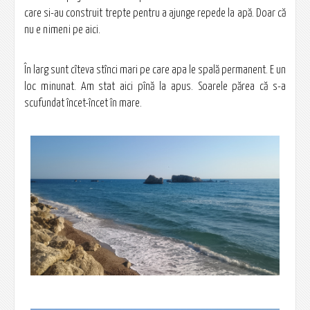
care si-au construit trepte pentru a ajunge repede la apă. Doar că
nu e nimeni pe aici.
În larg sunt cîteva stînci mari pe care apa le spală permanent. E un
loc minunat. Am stat aici pînă la apus. Soarele părea că s-a
scufundat încet-încet în mare.