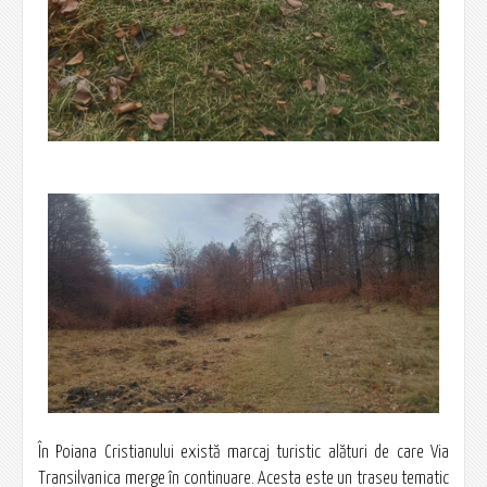
În Poiana Cristianului există marcaj turistic alături de care Via
Transilvanica merge în continuare. Acesta este un traseu tematic