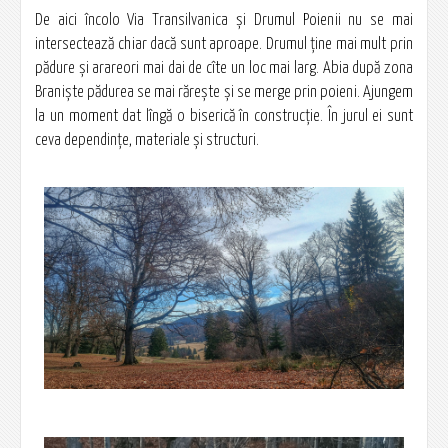
De aici încolo Via Transilvanica și Drumul Poienii nu se mai
intersectează chiar dacă sunt aproape. Drumul ține mai mult prin
pădure și arareori mai dai de cîte un loc mai larg. Abia după zona
Braniște pădurea se mai rărește și se merge prin poieni. Ajungem
la un moment dat lîngă o biserică în construcție. În jurul ei sunt
ceva dependințe, materiale și structuri.