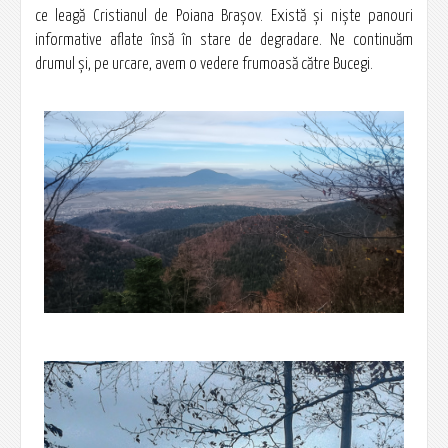
ce leagă Cristianul de Poiana Brașov. Există și niște panouri
informative aflate însă în stare de degradare. Ne continuăm
drumul și, pe urcare, avem o vedere frumoasă către Bucegi.