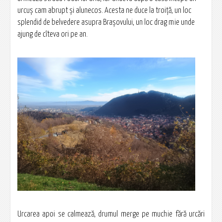
urcuș cam abrupt și alunecos. Acesta ne duce la troiță, un loc
splendid de belvedere asupra Brașovului, un loc drag mie unde
ajung de cîteva ori pe an.
Urcarea apoi se calmează, drumul merge pe muchie fără urcări