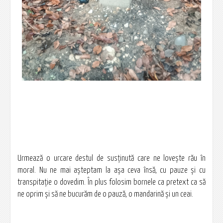
Urmează o urcare destul de susținută care ne lovește rău în
moral. Nu ne mai așteptam la așa ceva însă, cu pauze și cu
transpitație o dovedim. În plus folosim bornele ca pretext ca să
ne oprim și să ne bucurăm de o pauză, o mandarină și un ceai.