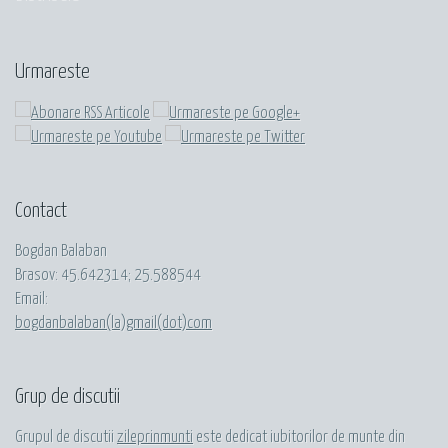
Urmareste
Contact
Bogdan Balaban
Brasov:
45.642314
;
25.588544
Email:
bogdanbalaban(la)gmail(dot)com
Grup de discutii
Grupul de discutii
zileprinmunti
este dedicat iubitorilor de munte din