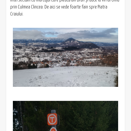
prin Culmea Clincea. De aici se vede foarte fain spre Piatra
Craiului.