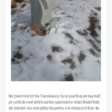
Noi ținem însă tot Via Transilvanica. Ea ne poartă acum mai mult
pe curbă de nivel pînă în partea superioară a străzii Bradul Înalt,
din Sohodol. Aici vom părăsi Via pentru a ne întoarce în Bran. Nu